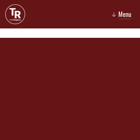
Menu
↓