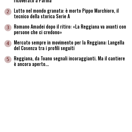
ricoverato a Parma
Lutto nel mondo granata: è morto Pippo Marchioro, il
2
tecnico della storica Serie A
Romano Amadei dopo il ritiro: «La Reggiana va avanti con
3
persone che ci credono»
Mercato sempre in movimento per la Reggiana: Langella
4
del Cosenza tra i profili seguiti
Reggiana, da Toano segnali incoraggianti. Ma il cantiere
5
è ancora aperto...