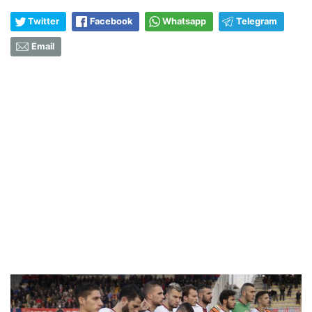
Twitter
Facebook
Whatsapp
Telegram
Email