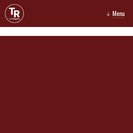
Menu
↓