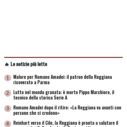
🔥 Le notizie più lette
Malore per Romano Amadei: il patron della Reggiana
1
ricoverato a Parma
Lutto nel mondo granata: è morto Pippo Marchioro, il
2
tecnico della storica Serie A
Romano Amadei dopo il ritiro: «La Reggiana va avanti con
3
persone che ci credono»
Reinhart verso il Cile, la Reggiana è pronta a salutare il
4