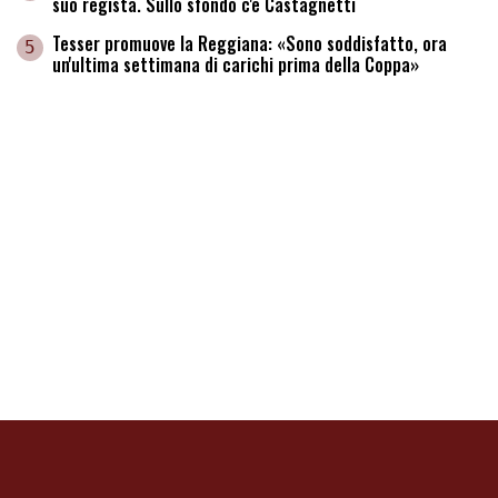
suo regista. Sullo sfondo c'è Castagnetti
Tesser promuove la Reggiana: «Sono soddisfatto, ora
5
un'ultima settimana di carichi prima della Coppa»