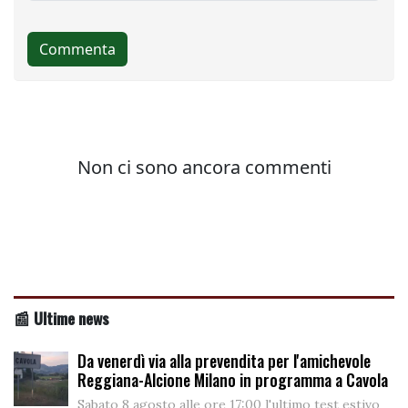
📰 Ultime news
Da venerdì via alla prevendita per l'amichevole
Reggiana-Alcione Milano in programma a Cavola
Sabato 8 agosto alle ore 17:00 l'ultimo test estivo