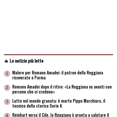
🔥 Le notizie più lette
Malore per Romano Amadei: il patron della Reggiana
1
ricoverato a Parma
Romano Amadei dopo il ritiro: «La Reggiana va avanti con
2
persone che ci credono»
Lutto nel mondo granata: è morto Pippo Marchioro, il
3
tecnico della storica Serie A
Reinhart verso il Cile, la Reggiana è pronta a salutare il
4