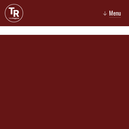
Menu
↓