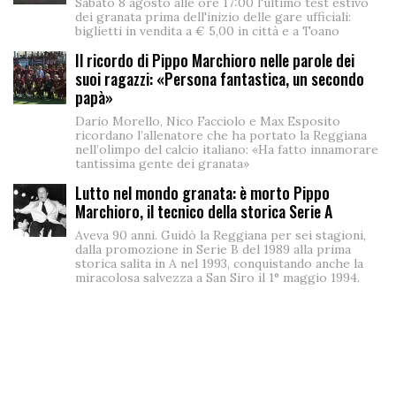
Sabato 8 agosto alle ore 17:00 l'ultimo test estivo
dei granata prima dell'inizio delle gare ufficiali:
biglietti in vendita a € 5,00 in città e a Toano
Il ricordo di Pippo Marchioro nelle parole dei
suoi ragazzi: «Persona fantastica, un secondo
papà»
Dario Morello, Nico Facciolo e Max Esposito
ricordano l’allenatore che ha portato la Reggiana
nell’olimpo del calcio italiano: «Ha fatto innamorare
tantissima gente dei granata»
Lutto nel mondo granata: è morto Pippo
Marchioro, il tecnico della storica Serie A
Aveva 90 anni. Guidò la Reggiana per sei stagioni,
dalla promozione in Serie B del 1989 alla prima
storica salita in A nel 1993, conquistando anche la
miracolosa salvezza a San Siro il 1° maggio 1994.