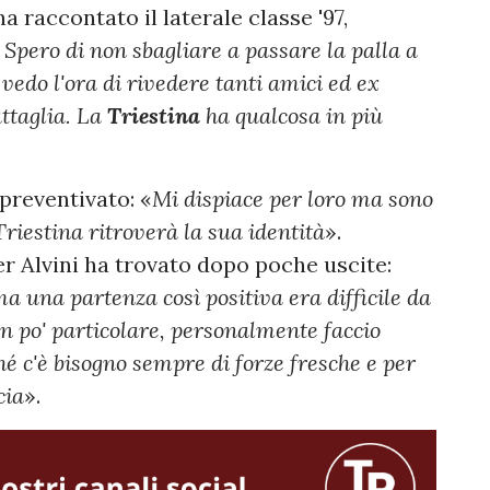
ha raccontato il laterale classe '97,
-
Spero di non sbagliare a passare la palla a
edo l'ora di rivedere tanti amici ed ex
ttaglia. La
Triestina
ha qualcosa in più
 preventivato: «
Mi dispiace per loro ma sono
Triestina ritroverà la sua identità
».
r Alvini ha trovato dopo poche uscite:
 una partenza così positiva era difficile da
n po' particolare, personalmente faccio
hé c'è bisogno sempre di forze fresche e per
cia
».