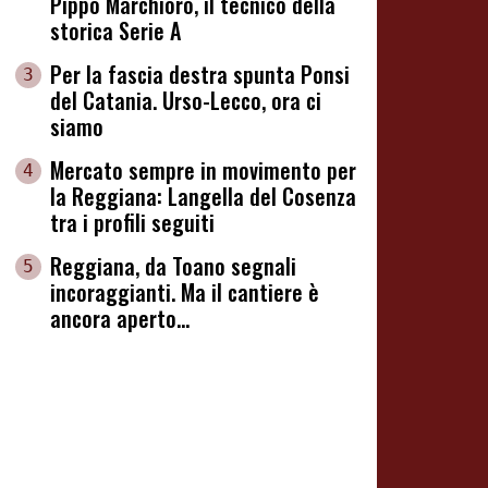
Pippo Marchioro, il tecnico della
storica Serie A
Per la fascia destra spunta Ponsi
3
del Catania. Urso-Lecco, ora ci
siamo
Mercato sempre in movimento per
4
la Reggiana: Langella del Cosenza
tra i profili seguiti
Reggiana, da Toano segnali
5
incoraggianti. Ma il cantiere è
ancora aperto...