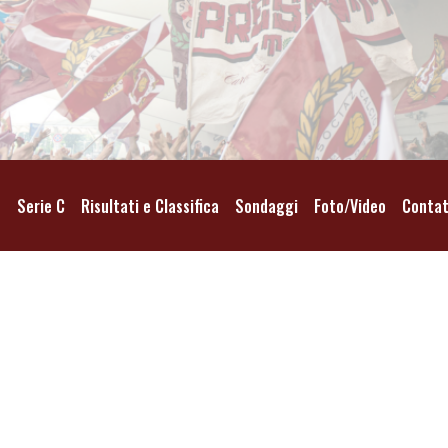
o
Serie C
Risultati e Classifica
Sondaggi
Foto/Video
Contat