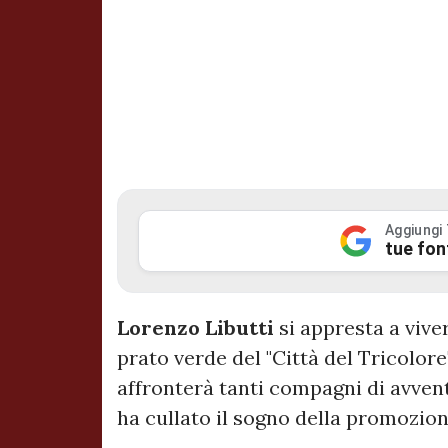
Aggiungi
tue fon
Lorenzo Libutti
si appresta a vive
prato verde del "Città del Tricolore"
affronterà tanti compagni di avvent
ha cullato il sogno della promozione