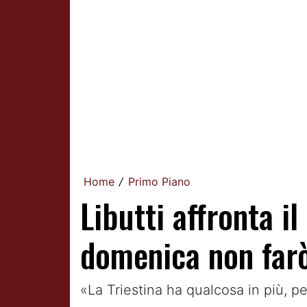
Home
Primo Piano
/
Libutti affronta i
domenica non farò
«La Triestina ha qualcosa in più, pe