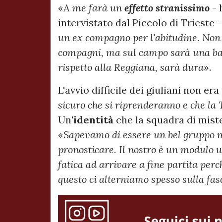
«
A me farà un
effetto stranissimo
- 
intervistato dal Piccolo di Trieste 
un ex compagno per l'abitudine. Non v
compagni, ma sul campo sarà una ba
rispetto alla Reggiana, sarà dura
».
L'avvio difficile dei giuliani non era
sicuro che si riprenderanno e che la 
Un'
identità
che la squadra di miste
«
Sapevamo di essere un bel gruppo ma
pronosticare. Il nostro è un modulo u
fatica ad arrivare a fine partita perc
questo ci alterniamo spesso sulla fas