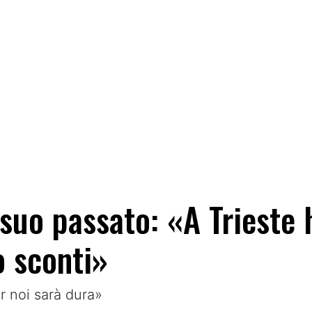
l suo passato: «A Trieste
 sconti»
r noi sarà dura»