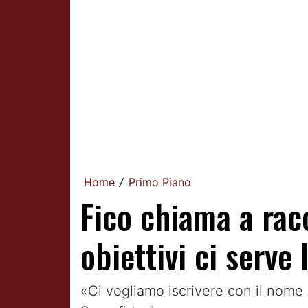
Home
Primo Piano
/
Fico chiama a racc
obiettivi ci serve 
«Ci vogliamo iscrivere con il nome 