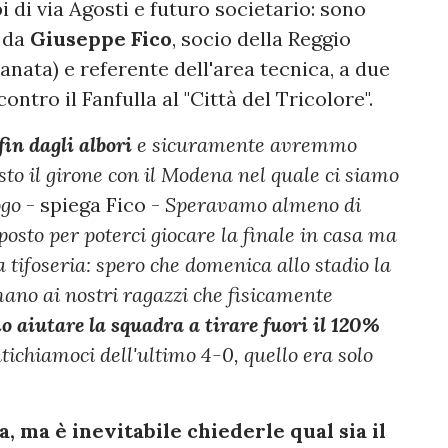
 di via Agosti e futuro societario: sono
i da
Giuseppe
Fico
, socio della Reggio
anata) e referente dell'area tecnica, a due
ontro il Fanfulla al "Città del Tricolore".
fin dagli albori
e sicuramente avremmo
sto il girone con il Modena nel quale ci siamo
ogo
- spiega Fico -
Speravamo almeno di
osto per poterci giocare la finale in casa ma
 tifoseria: spero che domenica allo stadio la
ano ai nostri ragazzi che fisicamente
 aiutare la squadra a tirare fuori il 120%
tichiamoci dell'ultimo 4-0, quello era solo
, ma è inevitabile chiederle qual sia il