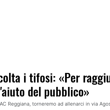
olta i tifosi: «Per raggi
l'aiuto del pubblico»
AC Reggiana, torneremo ad allenarci in via Agos