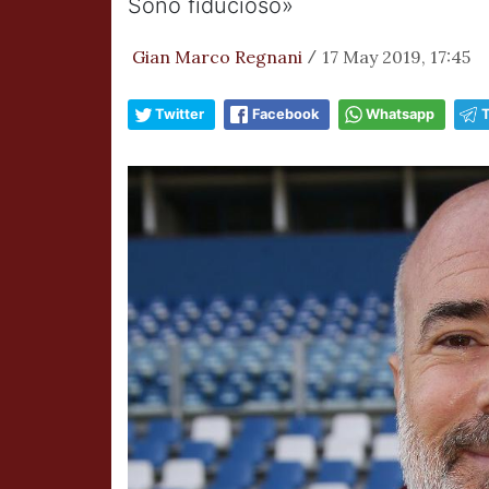
Sono fiducioso»
Gian Marco Regnani
17 May 2019, 17:45
/
Twitter
Facebook
Whatsapp