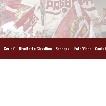
o
Serie C
Risultati e Classifica
Sondaggi
Foto/Video
Contat