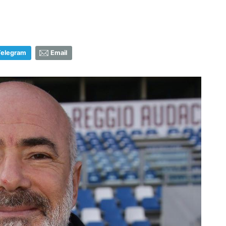
Telegram
Email