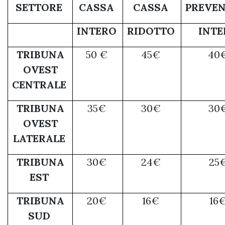
SETTORE
CASSA
CASSA
PREVE
INTERO
RIDOTTO
INT
TRIBUNA
50 €
45€
40
OVEST
CENTRALE
TRIBUNA
35€
30€
30
OVEST
LATERALE
TRIBUNA
30€
24€
25
EST
TRIBUNA
20€
16€
16
SUD