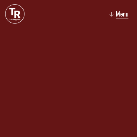
Menu
↓