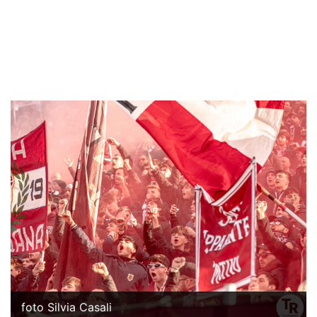
foto Silvia Casali