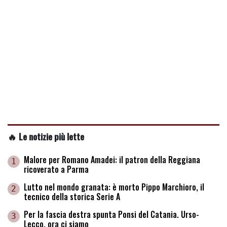
🔥 Le notizie più lette
Malore per Romano Amadei: il patron della Reggiana
1
ricoverato a Parma
Lutto nel mondo granata: è morto Pippo Marchioro, il
2
tecnico della storica Serie A
Per la fascia destra spunta Ponsi del Catania. Urso-
3
Lecco, ora ci siamo