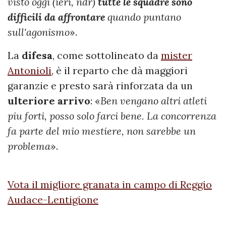
visto oggi (ieri, ndr)
tutte le squadre sono
difficili da affrontare
quando puntano
sull'agonismo
».
La
difesa
, come sottolineato da
mister
Antonioli
, è il reparto che dà maggiori
garanzie e presto sarà rinforzata da un
ulteriore arrivo
: «
Ben vengano altri atleti
piu forti, posso solo farci bene. La concorrenza
fa parte del mio mestiere, non sarebbe un
problema
».
Vota il migliore granata in campo di Reggio
Audace-Lentigione