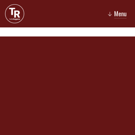
Menu
↓