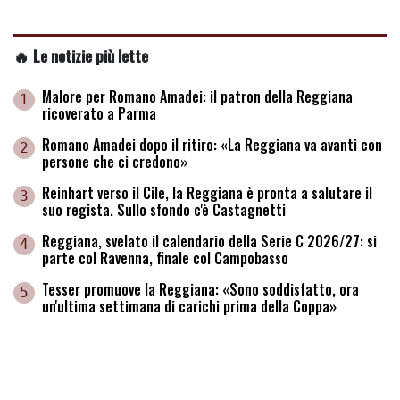
🔥 Le notizie più lette
Malore per Romano Amadei: il patron della Reggiana
1
ricoverato a Parma
Romano Amadei dopo il ritiro: «La Reggiana va avanti con
2
persone che ci credono»
Reinhart verso il Cile, la Reggiana è pronta a salutare il
3
suo regista. Sullo sfondo c'è Castagnetti
Reggiana, svelato il calendario della Serie C 2026/27: si
4
parte col Ravenna, finale col Campobasso
Tesser promuove la Reggiana: «Sono soddisfatto, ora
5
un'ultima settimana di carichi prima della Coppa»