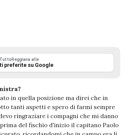
 TuttoReggiana alle
ti preferite su Google
inistra?
to in quella posizione ma direi che in
tto tanti aspetti e spero di farmi sempre
 devo ringraziare i compagni che mi danno
rima del fischio d'inizio il capitano Paolo
icurato, ricordandomi che in campo era lì