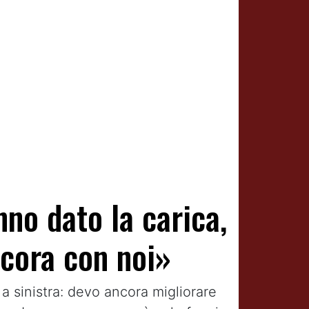
anno dato la carica,
ncora con noi»
a sinistra: devo ancora migliorare