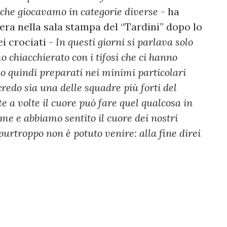
 che giocavamo in categorie diverse
- ha
sera nella sala stampa del “Tardini” dopo lo
i crociati -
In questi giorni si parlava solo
mo chiacchierato con i tifosi che ci hanno
o quindi preparati nei minimi particolari
credo sia una delle squadre più forti del
e a volte il cuore può fare quel qualcosa in
eme e abbiamo sentito il cuore dei nostri
hi purtroppo non è potuto venire: alla fine direi