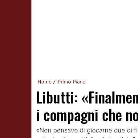
Home
Primo Piano
/
Libutti: «Finalment
i compagni che no
«Non pensavo di giocarne due di fil