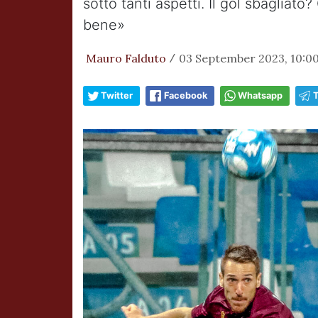
sotto tanti aspetti. Il gol sbagliat
bene»
Mauro Falduto
03 September 2023, 10:0
/
Twitter
Facebook
Whatsapp