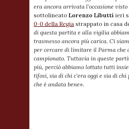
era ancora arrivata l'occasione visto
sottolineato
Lorenzo Libutti
ieri 
0-0 della Regia
strappato in casa de
di questa partita e alla vigilia abbia
trasmesso ancora più carica. Ci siam
per cercare di limitare il Parma che 
campionato. Tuttavia in queste partit
più, perciò abbiamo lottato tutti insi
tifosi, sia di chi c'era oggi e sia di c
che è andata bene
».