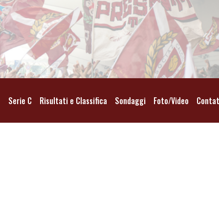
o
Serie C
Risultati e Classifica
Sondaggi
Foto/Video
Contat