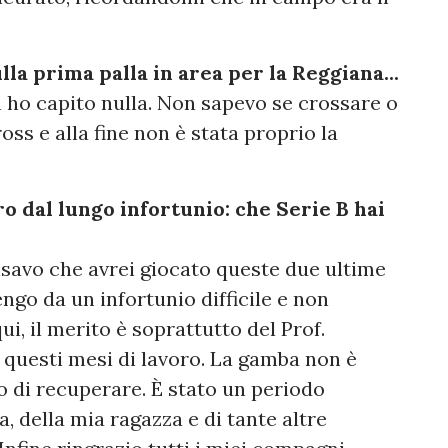
la prima palla in area per la Reggiana...
on ho capito nulla. Non sapevo se crossare o
oss e alla fine non è stata proprio la
o dal lungo infortunio: che Serie B hai
pensavo che avrei giocato queste due ultime
engo da un infortunio difficile e non
i, il merito è soprattutto del Prof.
i questi mesi di lavoro. La gamba non è
 di recuperare. È stato un periodo
ia, della mia ragazza e di tante altre