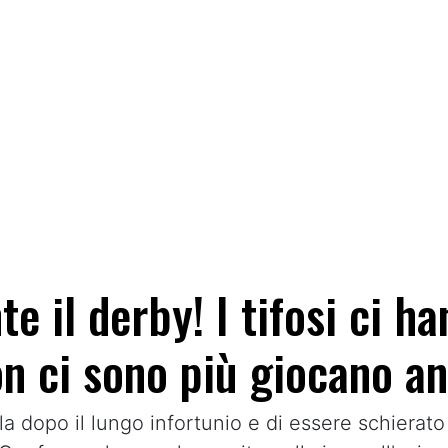
e il derby! I tifosi ci h
n ci sono più giocano a
a dopo il lungo infortunio e di essere schierato 