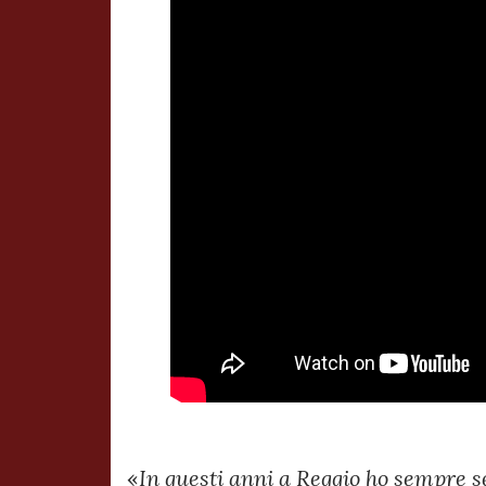
«
In questi anni a Reggio ho sempre s