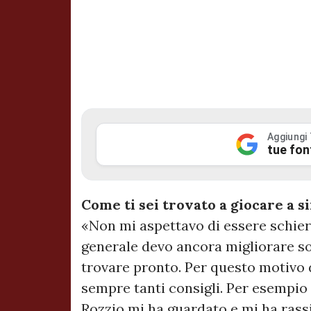
Aggiungi
tue fon
Come ti sei trovato a giocare a s
«Non mi aspettavo di essere schiera
generale devo ancora migliorare so
trovare pronto. Per questo motivo
sempre tanti consigli. Per esempio p
Rozzio mi ha guardato e mi ha rass