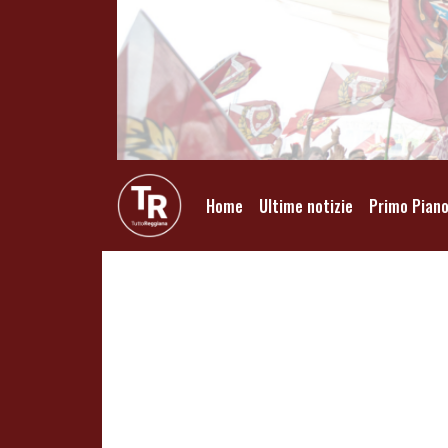
Home
Ultime notizie
Primo Pian