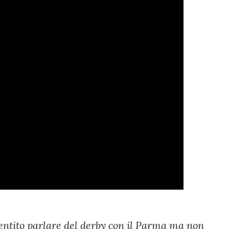
entito parlare del derby con il Parma ma non