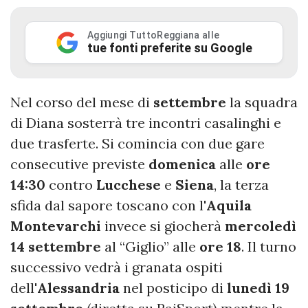
Aggiungi TuttoReggiana alle
tue fonti preferite su Google
Nel corso del mese di
settembre
la squadra
di Diana sosterrà tre incontri casalinghi e
due trasferte. Si comincia con due gare
consecutive previste
domenica
alle
ore
14:30
contro
Lucchese
e
Siena
, la terza
sfida dal sapore toscano con l'
Aquila
Montevarchi
invece si giocherà
mercoledì
14 settembre
al “Giglio” alle
ore 18
. Il turno
successivo vedrà i granata ospiti
dell'
Alessandria
nel posticipo di
lunedì 19