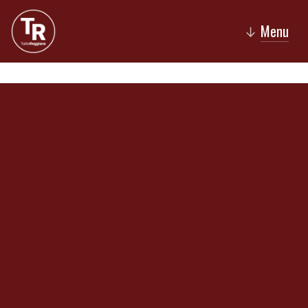
Menu
↓