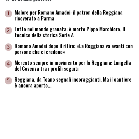
Malore per Romano Amadei: il patron della Reggiana
1
ricoverato a Parma
Lutto nel mondo granata: è morto Pippo Marchioro, il
2
tecnico della storica Serie A
Romano Amadei dopo il ritiro: «La Reggiana va avanti con
3
persone che ci credono»
Mercato sempre in movimento per la Reggiana: Langella
4
del Cosenza tra i profili seguiti
Reggiana, da Toano segnali incoraggianti. Ma il cantiere
5
è ancora aperto...