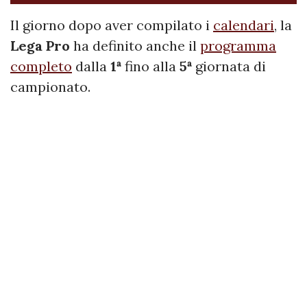
Il giorno dopo aver compilato i
calendari
, la
Lega Pro
ha definito anche il
programma
completo
dalla
1ª
fino alla
5ª
giornata di
campionato.