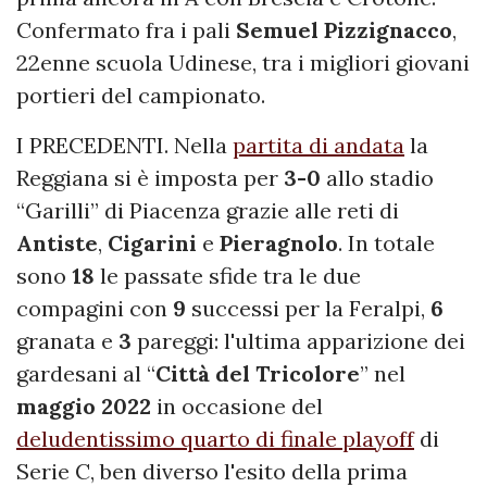
Confermato fra i pali
Semuel Pizzignacco
,
22enne scuola Udinese, tra i migliori giovani
portieri del campionato.
I PRECEDENTI. Nella
partita di andata
la
Reggiana si è imposta per
3-0
allo stadio
“Garilli” di Piacenza grazie alle reti di
Antiste
,
Cigarini
e
Pieragnolo
. In totale
sono
18
le passate sfide tra le due
compagini con
9
successi per la Feralpi,
6
granata e
3
pareggi: l'ultima apparizione dei
gardesani al “
Città del Tricolore
” nel
maggio 2022
in occasione del
deludentissimo quarto di finale playoff
di
Serie C, ben diverso l'esito della prima