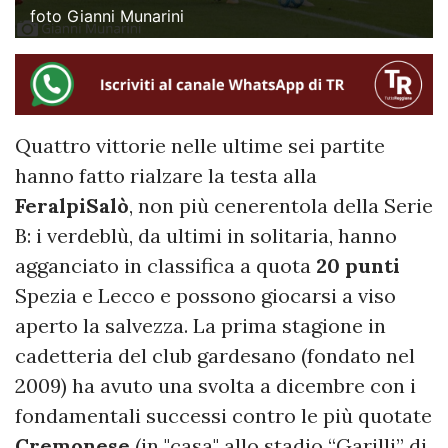
foto Gianni Munarini
Quattro vittorie nelle ultime sei partite
hanno fatto rialzare la testa alla
FeralpiSalò
, non più cenerentola della Serie
B: i verdeblù, da ultimi in solitaria, hanno
agganciato in classifica a quota
20 punti
Spezia e Lecco e possono giocarsi a viso
aperto la salvezza. La prima stagione in
cadetteria del club gardesano (fondato nel
2009) ha avuto una svolta a dicembre con i
fondamentali successi contro le più quotate
Cremonese
(in "casa" allo stadio “Garilli” di