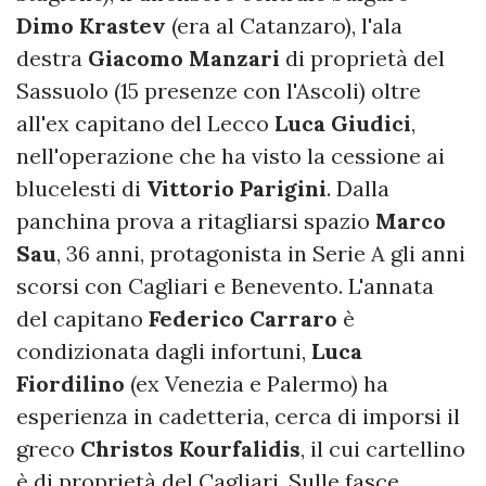
Dimo Krastev
(era al Catanzaro), l'ala
destra
Giacomo Manzari
di proprietà del
Sassuolo (15 presenze con l'Ascoli) oltre
all'ex capitano del Lecco
Luca
Giudici
,
nell'operazione che ha visto la cessione ai
blucelesti di
Vittorio Parigini
. Dalla
panchina prova a ritagliarsi spazio
Marco
Sau
, 36 anni, protagonista in Serie A gli anni
scorsi con Cagliari e Benevento. L'annata
del capitano
Federico Carraro
è
condizionata dagli infortuni,
Luca
Fiordilino
(ex Venezia e Palermo) ha
esperienza in cadetteria, cerca di imporsi il
greco
Christos
Kourfalidis
, il cui cartellino
è di proprietà del Cagliari. Sulle fasce