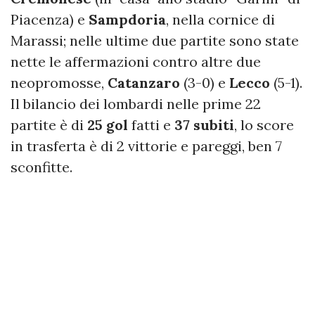
Piacenza) e
Sampdoria
, nella cornice di
Marassi; nelle ultime due partite sono state
nette le affermazioni contro altre due
neopromosse,
Catanzaro
(3-0) e
Lecco
(5-1).
Il bilancio dei lombardi nelle prime 22
partite è di
25
gol
fatti e
37
subiti
, lo score
in trasferta è di 2 vittorie e pareggi, ben 7
sconfitte.