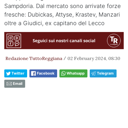
Sampdoria. Dal mercato sono arrivate forze
fresche: Dubickas, Attyse, Krastev, Manzari
oltre a Giudici, ex capitano del Lecco
Redazione TuttoReggiana
02 February 2024, 08:30
/
Twitter
Facebook
Whatsapp
Telegram
Email