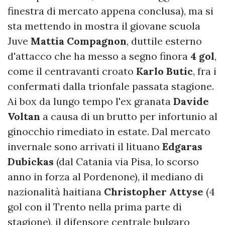
finestra di mercato appena conclusa), ma si
sta mettendo in mostra il giovane scuola
Juve
Mattia
Compagnon
, duttile esterno
d'attacco che ha messo a segno finora
4 gol
,
come il centravanti croato
Karlo
Butic
, fra i
confermati dalla trionfale passata stagione.
Ai box da lungo tempo l'ex granata
Davide
Voltan
a causa di un brutto per infortunio al
ginocchio rimediato in estate. Dal mercato
invernale sono arrivati il lituano
Edgaras
Dubickas
(dal Catania via Pisa, lo scorso
anno in forza al Pordenone), il mediano di
nazionalità haitiana
Christopher Attyse
(4
gol con il Trento nella prima parte di
stagione), il difensore centrale bulgaro