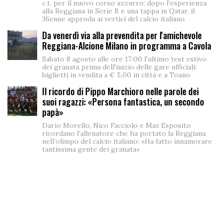
c.t. per il nuovo corso azzurro: dopo l’esperienza
alla Reggiana in Serie B e una tappa in Qatar, il
36enne approda ai vertici del calcio italiano
Da venerdì via alla prevendita per l'amichevole
Reggiana-Alcione Milano in programma a Cavola
Sabato 8 agosto alle ore 17:00 l'ultimo test estivo
dei granata prima dell'inizio delle gare ufficiali:
biglietti in vendita a € 5,00 in città e a Toano
Il ricordo di Pippo Marchioro nelle parole dei
suoi ragazzi: «Persona fantastica, un secondo
papà»
Dario Morello, Nico Facciolo e Max Esposito
ricordano l’allenatore che ha portato la Reggiana
nell’olimpo del calcio italiano: «Ha fatto innamorare
tantissima gente dei granata»