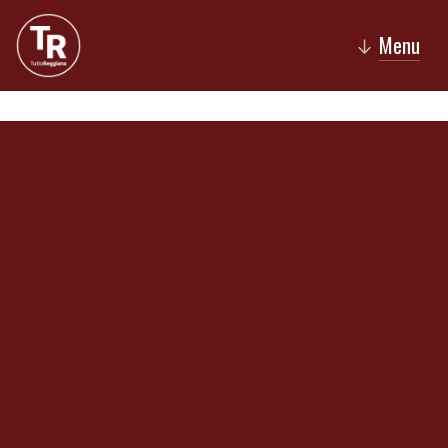
Menu
↓