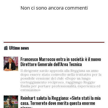
📰 Ultime news
Francesco Marroccu entra in società: è il nuovo
Direttore Generale dell’Area Tecnica
Il dirigente sardo approda alla Reggiana un anno
dopo essere stato coinvolto nella trattativa per la
possibile cessione del club: «Dopo un lungo
corteggiamento reciproco, raggiungo Reggio
Emilia per portare professionalità, esperienza ed
entusiasmo»
Reinhart saluta la Reggiana: «Siete stati la mia
casa. Tornerete dove merita questa enorme
piazza»