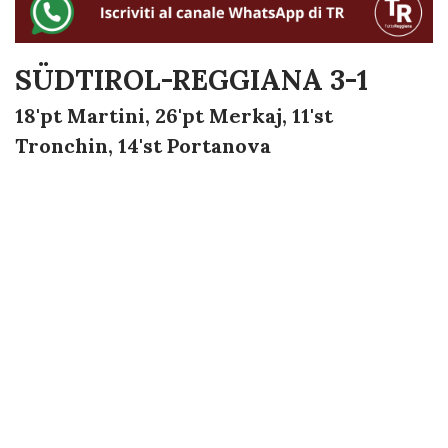
SÜDTIROL-REGGIANA 3-1
18'pt Martini, 26'pt Merkaj, 11'st
Tronchin, 14'st Portanova