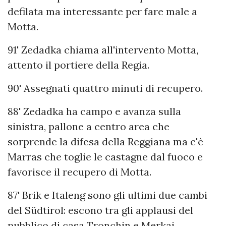
defilata ma interessante per fare male a
Motta.
91' Zedadka chiama all'intervento Motta,
attento il portiere della Regia.
90' Assegnati quattro minuti di recupero.
88' Zedadka ha campo e avanza sulla
sinistra, pallone a centro area che
sorprende la difesa della Reggiana ma c'è
Marras che toglie le castagne dal fuoco e
favorisce il recupero di Motta.
87' Brik e Italeng sono gli ultimi due cambi
del Südtirol: escono tra gli applausi del
pubblico di casa Tronchin e Merkaj,