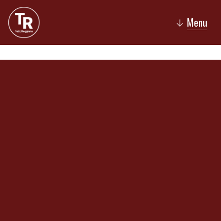
Menu
↓