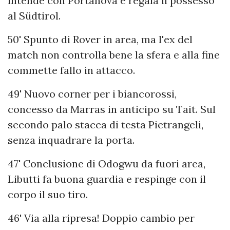
intende con Portanova e regala il possesso
al Südtirol.
50' Spunto di Rover in area, ma l'ex del
match non controlla bene la sfera e alla fine
commette fallo in attacco.
49' Nuovo corner per i biancorossi,
concesso da Marras in anticipo su Tait. Sul
secondo palo stacca di testa Pietrangeli,
senza inquadrare la porta.
47' Conclusione di Odogwu da fuori area,
Libutti fa buona guardia e respinge con il
corpo il suo tiro.
46' Via alla ripresa! Doppio cambio per