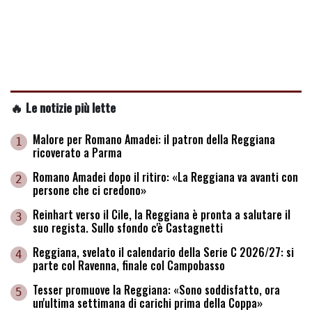
🔥 Le notizie più lette
Malore per Romano Amadei: il patron della Reggiana
1
ricoverato a Parma
Romano Amadei dopo il ritiro: «La Reggiana va avanti con
2
persone che ci credono»
Reinhart verso il Cile, la Reggiana è pronta a salutare il
3
suo regista. Sullo sfondo c'è Castagnetti
Reggiana, svelato il calendario della Serie C 2026/27: si
4
parte col Ravenna, finale col Campobasso
Tesser promuove la Reggiana: «Sono soddisfatto, ora
5
un'ultima settimana di carichi prima della Coppa»