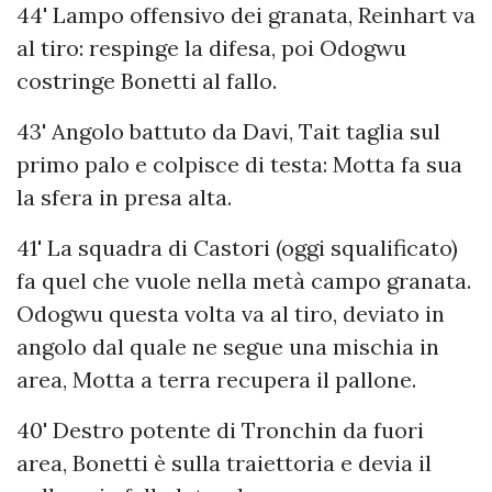
44' Lampo offensivo dei granata, Reinhart va
al tiro: respinge la difesa, poi Odogwu
costringe Bonetti al fallo.
43' Angolo battuto da Davi, Tait taglia sul
primo palo e colpisce di testa: Motta fa sua
la sfera in presa alta.
41' La squadra di Castori (oggi squalificato)
fa quel che vuole nella metà campo granata.
Odogwu questa volta va al tiro, deviato in
angolo dal quale ne segue una mischia in
area, Motta a terra recupera il pallone.
40' Destro potente di Tronchin da fuori
area, Bonetti è sulla traiettoria e devia il