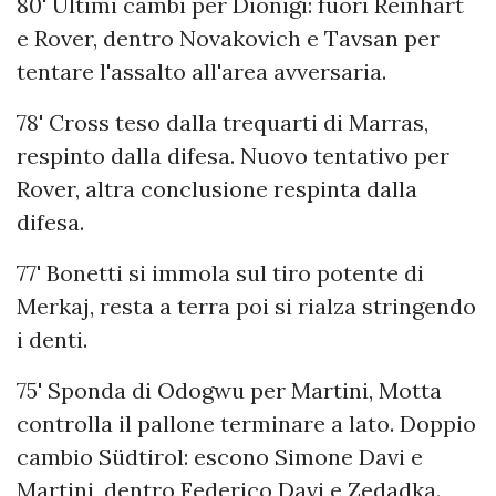
80' Ultimi cambi per Dionigi: fuori Reinhart
e Rover, dentro Novakovich e Tavsan per
tentare l'assalto all'area avversaria.
78' Cross teso dalla trequarti di Marras,
respinto dalla difesa. Nuovo tentativo per
Rover, altra conclusione respinta dalla
difesa.
77' Bonetti si immola sul tiro potente di
Merkaj, resta a terra poi si rialza stringendo
i denti.
75' Sponda di Odogwu per Martini, Motta
controlla il pallone terminare a lato. Doppio
cambio Südtirol: escono Simone Davi e
Martini, dentro Federico Davi e Zedadka.