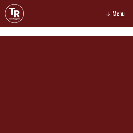
Menu
↓