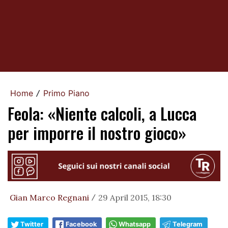
Home
Primo Piano
/
Feola: «Niente calcoli, a Lucca
per imporre il nostro gioco»
Gian Marco Regnani
29 April 2015, 18:30
/
Twitter
Facebook
Whatsapp
Telegram