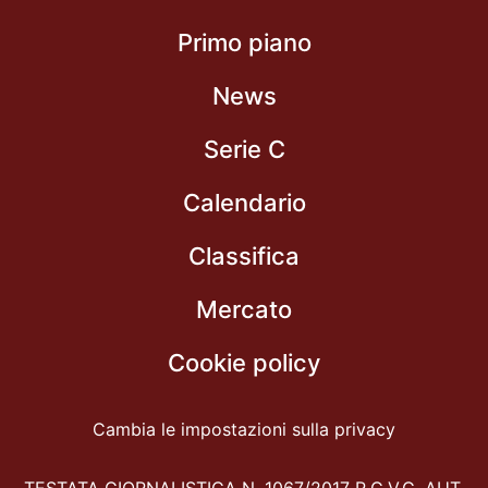
Primo piano
News
Serie C
Calendario
Classifica
Mercato
Cookie policy
Cambia le impostazioni sulla privacy
TESTATA GIORNALISTICA N. 1067/2017 R.G.V.G. AUT.