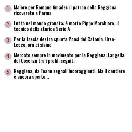
Malore per Romano Amadei: il patron della Reggiana
1
ricoverato a Parma
Lutto nel mondo granata: è morto Pippo Marchioro, il
2
tecnico della storica Serie A
Per la fascia destra spunta Ponsi del Catania. Urso-
3
Lecco, ora ci siamo
Mercato sempre in movimento per la Reggiana: Langella
4
del Cosenza tra i profili seguiti
Reggiana, da Toano segnali incoraggianti. Ma il cantiere
5
è ancora aperto...