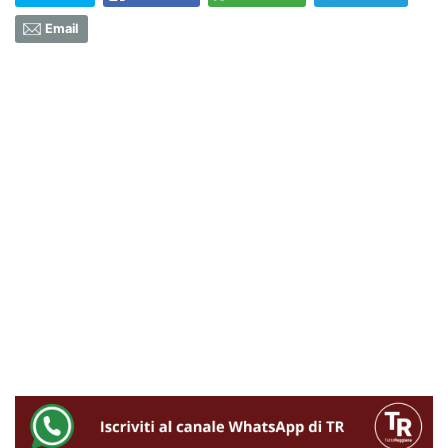
Email