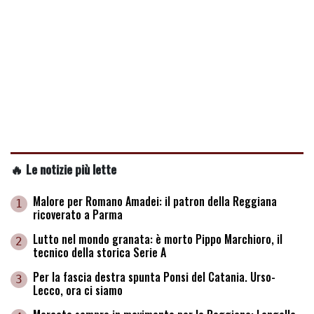
🔥 Le notizie più lette
Malore per Romano Amadei: il patron della Reggiana
1
ricoverato a Parma
Lutto nel mondo granata: è morto Pippo Marchioro, il
2
tecnico della storica Serie A
Per la fascia destra spunta Ponsi del Catania. Urso-
3
Lecco, ora ci siamo