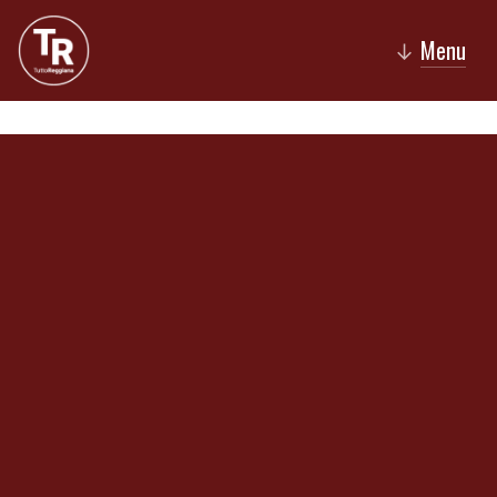
Menu
↓