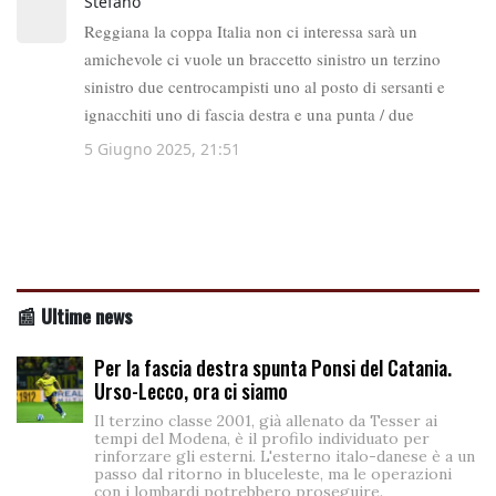
📰 Ultime news
Per la fascia destra spunta Ponsi del Catania.
Urso-Lecco, ora ci siamo
Il terzino classe 2001, già allenato da Tesser ai
tempi del Modena, è il profilo individuato per
rinforzare gli esterni. L'esterno italo-danese è a un
passo dal ritorno in bluceleste, ma le operazioni
con i lombardi potrebbero proseguire.