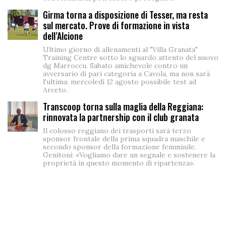
Girma torna a disposizione di Tesser, ma resta
sul mercato. Prove di formazione in vista
dell’Alcione
Ultimo giorno di allenamenti al "Villa Granata"
Training Centre sotto lo sguardo attento del nuovo
dg Marroccu. Sabato amichevole contro un
avversario di pari categoria a Cavola, ma non sarà
l'ultima: mercoledì 12 agosto possibile test ad
Arceto.
Transcoop torna sulla maglia della Reggiana:
rinnovata la partnership con il club granata
Il colosso reggiano dei trasporti sarà terzo
sponsor frontale della prima squadra maschile e
secondo sponsor della formazione femminile.
Genitoni: «Vogliamo dare un segnale e sostenere la
proprietà in questo momento di ripartenza».