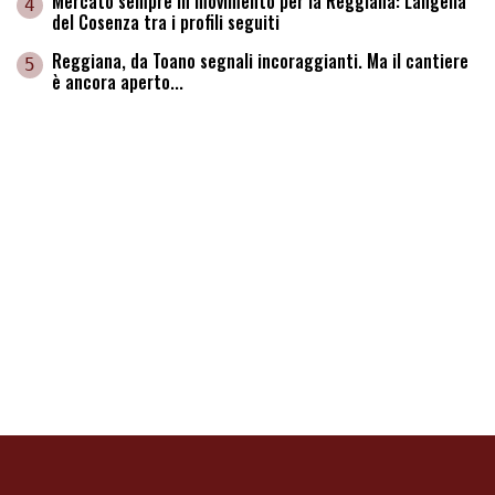
Mercato sempre in movimento per la Reggiana: Langella
4
del Cosenza tra i profili seguiti
Reggiana, da Toano segnali incoraggianti. Ma il cantiere
5
è ancora aperto...