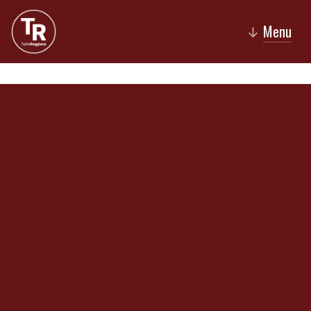
Menu
↓