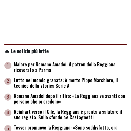
🔥 Le notizie più lette
Malore per Romano Amadei: il patron della Reggiana
1
ricoverato a Parma
Lutto nel mondo granata: è morto Pippo Marchioro, il
2
tecnico della storica Serie A
Romano Amadei dopo il ritiro: «La Reggiana va avanti con
3
persone che ci credono»
Reinhart verso il Cile, la Reggiana è pronta a salutare il
4
suo regista. Sullo sfondo c'è Castagnetti
Tesser promuove la Reggiana: «Sono soddisfatto, ora
5