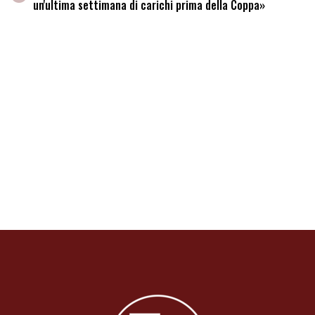
un'ultima settimana di carichi prima della Coppa»