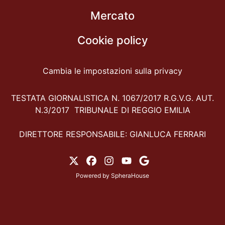
Mercato
Cookie policy
Cambia le impostazioni sulla privacy
TESTATA GIORNALISTICA N. 1067/2017 R.G.V.G. AUT.
N.3/2017 TRIBUNALE DI REGGIO EMILIA
DIRETTORE RESPONSABILE: GIANLUCA FERRARI
Powered by
SpheraHouse