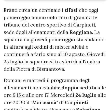
Erano circa un centinaio i
tifosi
che oggi
pomeriggio hanno colorato di granata le
tribune del centro sportivo di Carpineti,
sede degli allenamenti della
Reggiana
. La
squadra da giovedì pomeriggio sta sudando
in altura agli ordini di mister Alvini e
continuerà a farlo sino al 10 agosto. Giovedì
25 luglio la squadra si trasferirà all'ombra
della Pietra di Bismantova.
Domani e martedì il programma degli
allenamenti non cambia:
doppia
seduta
alle
ore 9:15 e alle ore 17. Mercoledì
24 luglio
alle
ore 20:30 il "
Maracanà
" di
Carpineti
ospiterà la sfida tra Reggiana e
Selezione