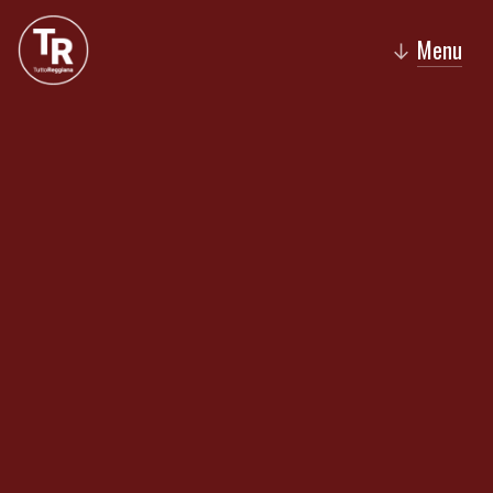
Menu
↓