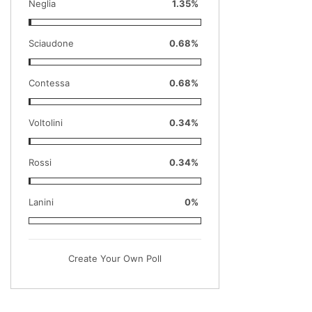
Neglia
1.35%
Sciaudone
0.68%
Contessa
0.68%
Voltolini
0.34%
Rossi
0.34%
Lanini
0%
Create Your Own Poll