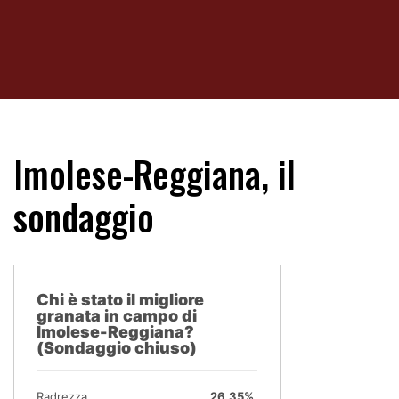
Imolese-Reggiana, il
sondaggio
Chi è stato il migliore
granata in campo di
Imolese-Reggiana?
(Sondaggio chiuso)
Radrezza
26.35%