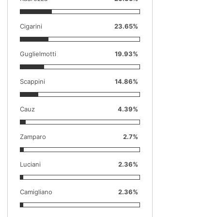
Cigarini
23.65%
Guglielmotti
19.93%
Scappini
14.86%
Cauz
4.39%
Zamparo
2.7%
Luciani
2.36%
Camigliano
2.36%