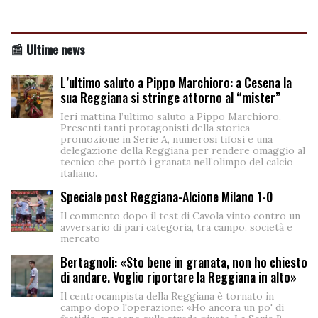
📰 Ultime news
L’ultimo saluto a Pippo Marchioro: a Cesena la
sua Reggiana si stringe attorno al “mister”
Ieri mattina l’ultimo saluto a Pippo Marchioro.
Presenti tanti protagonisti della storica
promozione in Serie A, numerosi tifosi e una
delegazione della Reggiana per rendere omaggio al
tecnico che portò i granata nell’olimpo del calcio
italiano.
Speciale post Reggiana-Alcione Milano 1-0
Il commento dopo il test di Cavola vinto contro un
avversario di pari categoria, tra campo, società e
mercato
Bertagnoli: «Sto bene in granata, non ho chiesto
di andare. Voglio riportare la Reggiana in alto»
Il centrocampista della Reggiana è tornato in
campo dopo l'operazione: «Ho ancora un po' di