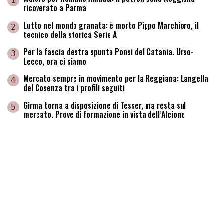
1
ricoverato a Parma
Lutto nel mondo granata: è morto Pippo Marchioro, il
2
tecnico della storica Serie A
Per la fascia destra spunta Ponsi del Catania. Urso-
3
Lecco, ora ci siamo
Mercato sempre in movimento per la Reggiana: Langella
4
del Cosenza tra i profili seguiti
Girma torna a disposizione di Tesser, ma resta sul
5
mercato. Prove di formazione in vista dell’Alcione