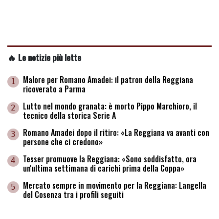
🔥 Le notizie più lette
Malore per Romano Amadei: il patron della Reggiana
1
ricoverato a Parma
Lutto nel mondo granata: è morto Pippo Marchioro, il
2
tecnico della storica Serie A
Romano Amadei dopo il ritiro: «La Reggiana va avanti con
3
persone che ci credono»
Tesser promuove la Reggiana: «Sono soddisfatto, ora
4
un'ultima settimana di carichi prima della Coppa»
Mercato sempre in movimento per la Reggiana: Langella
5
del Cosenza tra i profili seguiti