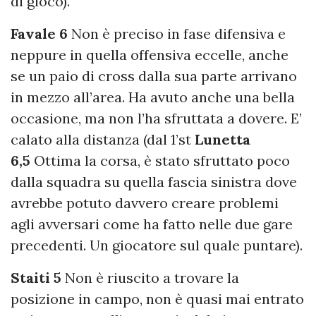
di gioco).
Favale 6
Non è preciso in fase difensiva e
neppure in quella offensiva eccelle, anche
se un paio di cross dalla sua parte arrivano
in mezzo all’area. Ha avuto anche una bella
occasione, ma non l’ha sfruttata a dovere. E’
calato alla distanza (dal 1’st
Lunetta
6,5
Ottima la corsa, è stato sfruttato poco
dalla squadra su quella fascia sinistra dove
avrebbe potuto davvero creare problemi
agli avversari come ha fatto nelle due gare
precedenti. Un giocatore sul quale puntare).
Staiti 5
Non è riuscito a trovare la
posizione in campo, non è quasi mai entrato