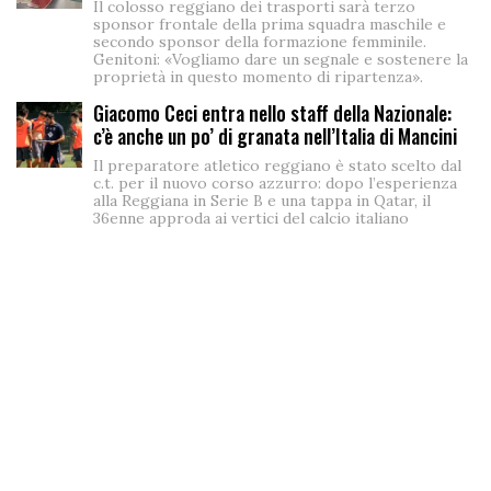
Il colosso reggiano dei trasporti sarà terzo
sponsor frontale della prima squadra maschile e
secondo sponsor della formazione femminile.
Genitoni: «Vogliamo dare un segnale e sostenere la
proprietà in questo momento di ripartenza».
Giacomo Ceci entra nello staff della Nazionale:
c’è anche un po’ di granata nell’Italia di Mancini
Il preparatore atletico reggiano è stato scelto dal
c.t. per il nuovo corso azzurro: dopo l’esperienza
alla Reggiana in Serie B e una tappa in Qatar, il
36enne approda ai vertici del calcio italiano