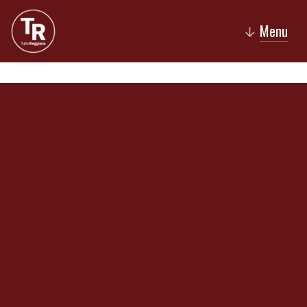
Menu
↓