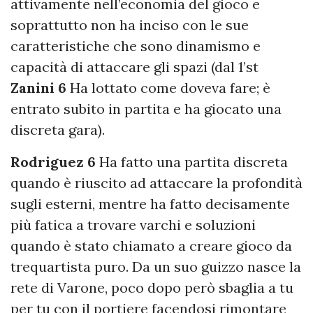
attivamente nell’economia del gioco e
soprattutto non ha inciso con le sue
caratteristiche che sono dinamismo e
capacità di attaccare gli spazi (dal 1’st
Zanini 6
Ha lottato come doveva fare; è
entrato subito in partita e ha giocato una
discreta gara).
Rodriguez 6
Ha fatto una partita discreta
quando è riuscito ad attaccare la profondità
sugli esterni, mentre ha fatto decisamente
più fatica a trovare varchi e soluzioni
quando è stato chiamato a creare gioco da
trequartista puro. Da un suo guizzo nasce la
rete di Varone, poco dopo però sbaglia a tu
per tu con il portiere facendosi rimontare