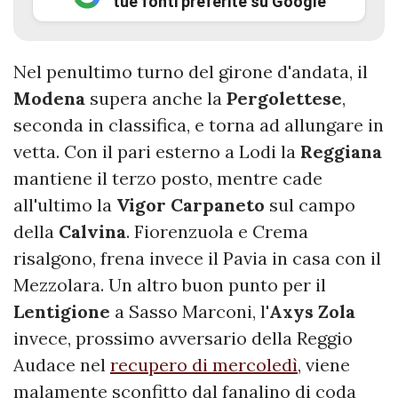
tue fonti preferite su Google
Nel penultimo turno del girone d'andata, il
Modena
supera anche la
Pergolettese
,
seconda in classifica, e torna ad allungare in
vetta. Con il pari esterno a Lodi la
Reggiana
mantiene il terzo posto, mentre cade
all'ultimo la
Vigor Carpaneto
sul campo
della
Calvina
. Fiorenzuola e Crema
risalgono, frena invece il Pavia in casa con il
Mezzolara. Un altro buon punto per il
Lentigione
a Sasso Marconi, l'
Axys Zola
invece, prossimo avversario della Reggio
Audace nel
recupero di mercoledì
, viene
malamente sconfitto dal fanalino di coda