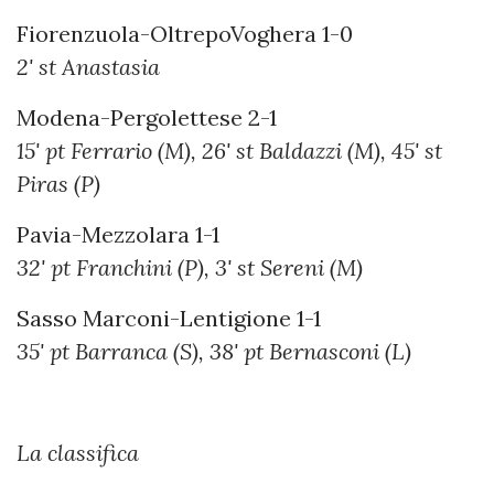
Fiorenzuola-OltrepoVoghera 1-0
2' st Anastasia
Modena-Pergolettese 2-1
15' pt Ferrario (M), 26' st Baldazzi (M), 45' st
Piras (P)
Pavia-Mezzolara 1-1
32' pt Franchini (P), 3' st Sereni (M)
Sasso Marconi-Lentigione 1-1
35' pt Barranca (S), 38' pt Bernasconi (L)
La classifica