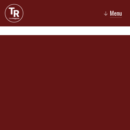
Menu
↓