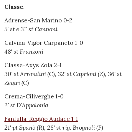
Classe
.
Adrense-San Marino 0-2
5' st e 31' st Cannoni
Calvina-Vigor Carpaneto 1-0
48' st Franzoni
Classe-Axys Zola 2-1
30' st Arrondini (C), 32' st Caprioni (Z), 36' st
Zeqiri (C)
Crema-Ciliverghe 1-0
2' st D'Appolonia
Fanfulla-Reggio Audace 1-1
21' pt Spanò (R), 28' st rig. Brognoli (F)