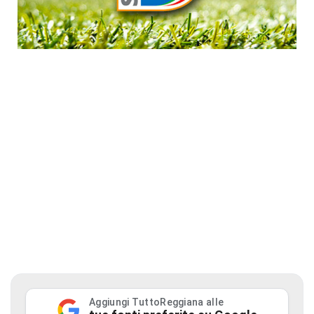
Aggiungi TuttoReggiana alle