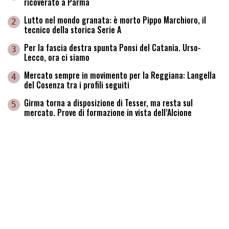
ricoverato a Parma
Lutto nel mondo granata: è morto Pippo Marchioro, il
2
tecnico della storica Serie A
Per la fascia destra spunta Ponsi del Catania. Urso-
3
Lecco, ora ci siamo
Mercato sempre in movimento per la Reggiana: Langella
4
del Cosenza tra i profili seguiti
Girma torna a disposizione di Tesser, ma resta sul
5
mercato. Prove di formazione in vista dell’Alcione