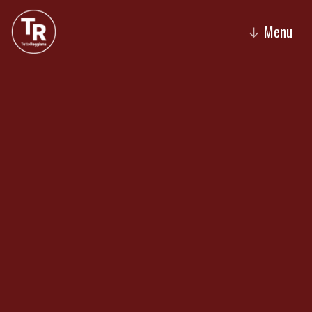
Menu
↓