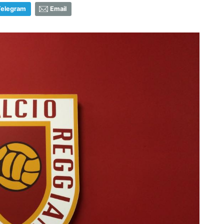
Telegram
Email