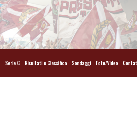
o
Serie C
Risultati e Classifica
Sondaggi
Foto/Video
Contat