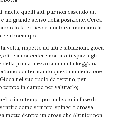
ni, anche quelli alti, pur non essendo un
 e un grande senso della posizione. Cerca
uando lo fa ci riesce, ma forse mancano la
 a centrocampo.
sta volta, rispetto ad altre situazioni, gioca
, oltre a concedere non molti spazi agli
e della prima mezzora in cui la Reggiana
nfortunio confermando questa maledizione
Gioca nel suo ruolo da terzino, per
co tempo in campo per valutarlo).
el primo tempo poi un liscio in fase di
fa sentire come sempre, spinge e crossa,
esa mette dentro un cross che Altinier non