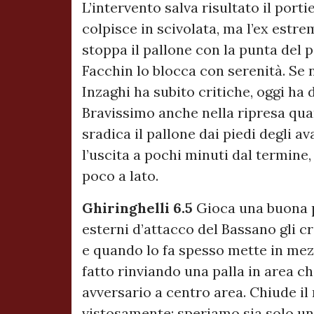
L’intervento salva risultato il port
colpisce in scivolata, ma l’ex estr
stoppa il pallone con la punta del p
Facchin lo blocca con serenità. Se 
Inzaghi ha subito critiche, oggi ha 
Bravissimo anche nella ripresa qua
sradica il pallone dai piedi degli a
l’uscita a pochi minuti dal termine
poco a lato.
Ghiringhelli 6.5
Gioca una buona pa
esterni d’attacco del Bassano gli 
e quando lo fa spesso mette in mezzo
fatto rinviando una palla in area c
avversario a centro area. Chiude i
vistosamente: speriamo sia solo una