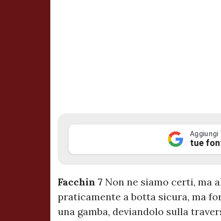
Aggiungi
tue fon
Facchin 7
Non ne siamo certi, ma al
praticamente a botta sicura, ma fo
una gamba, deviandolo sulla travers