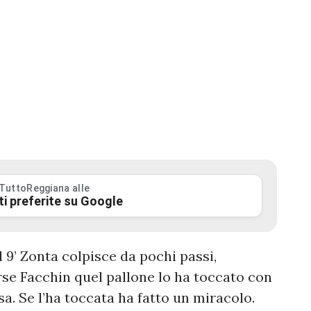
 TuttoReggiana alle
ti preferite su Google
 9’ Zonta colpisce da pochi passi,
rse Facchin quel pallone lo ha toccato con
a. Se l’ha toccata ha fatto un miracolo.