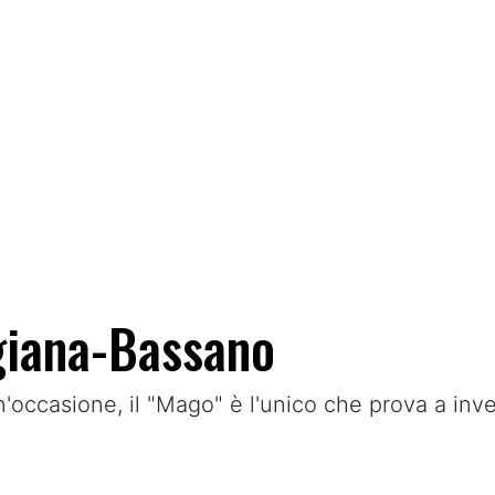
giana-Bassano
 un'occasione, il "Mago" è l'unico che prova a inv