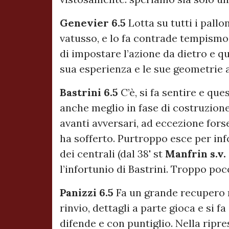
Genevier 6.5
Lotta su tutti i pallo
vatusso, e lo fa contrade tempismo
di impostare l’azione da dietro e q
sua esperienza e le sue geometrie
Bastrini 6.5
C’è, si fa sentire e que
anche meglio in fase di costruzione
avanti avversari, ad eccezione fors
ha sofferto. Purtroppo esce per i
dei centrali (dal 38' st
Manfrin s.v.
l’infortunio di Bastrini. Troppo po
Panizzi 6.5
Fa un grande recupero n
rinvio, dettagli a parte gioca e si 
difende e con puntiglio. Nella ripr