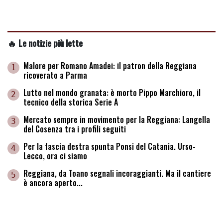
🔥 Le notizie più lette
Malore per Romano Amadei: il patron della Reggiana
1
ricoverato a Parma
Lutto nel mondo granata: è morto Pippo Marchioro, il
2
tecnico della storica Serie A
Mercato sempre in movimento per la Reggiana: Langella
3
del Cosenza tra i profili seguiti
Per la fascia destra spunta Ponsi del Catania. Urso-
4
Lecco, ora ci siamo
Reggiana, da Toano segnali incoraggianti. Ma il cantiere
5
è ancora aperto...