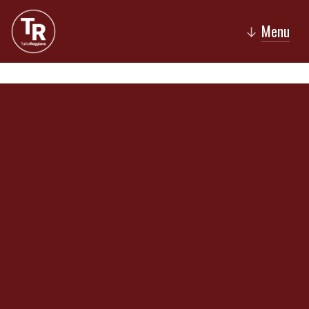
Menu
↓