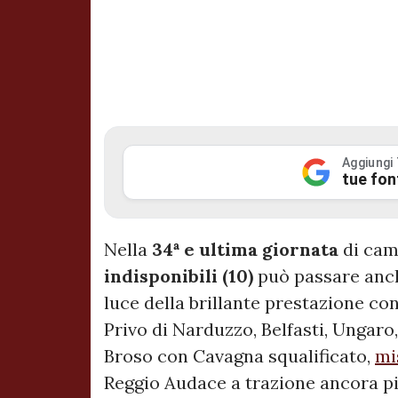
Aggiungi
tue fon
Nella
34ª
e
ultima
giornata
di cam
indisponibili (10)
può passare anch
luce della brillante prestazione co
Privo di Narduzzo, Belfasti, Ungaro,
Broso con Cavagna squalificato,
mi
Reggio Audace a trazione ancora pi