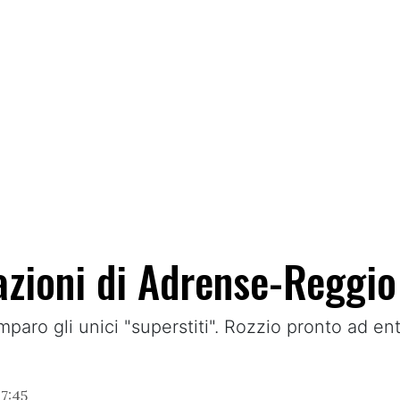
azioni di Adrense-Reggi
ro gli unici "superstiti". Rozzio pronto ad ent
7:45