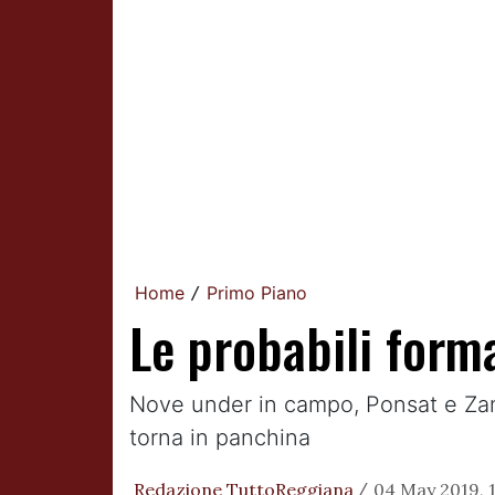
Home
Primo Piano
/
Le probabili form
Nove under in campo, Ponsat e Zampa
torna in panchina
Redazione TuttoReggiana
04 May 2019, 1
/