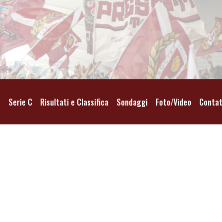
o
Serie C
Risultati e Classifica
Sondaggi
Foto/Video
Contat