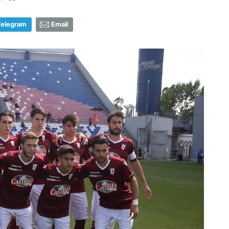
Telegram
Email