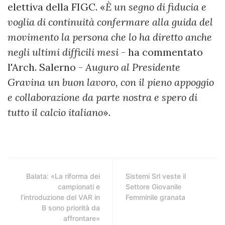
elettiva della FIGC. «
È un segno di fiducia e
voglia di continuità confermare alla guida del
movimento la persona che lo ha diretto anche
negli ultimi difficili mesi
- ha commentato
l'Arch. Salerno -
Auguro al Presidente
Gravina un buon lavoro, con il pieno appoggio
e collaborazione da parte nostra e spero di
tutto il calcio italiano
».
Balata: «La riforma dei
Sistemi Srl veste il
campionati e
Settore Giovanile
l'introduzione del VAR in
Femminile granata
B sono priorità da
affrontare»