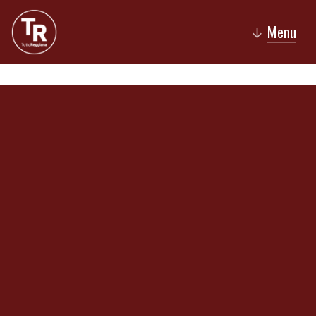
Menu
↓