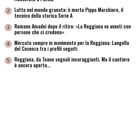
Lutto nel mondo granata: è morto Pippo Marchioro, il
2
tecnico della storica Serie A
Romano Amadei dopo il ritiro: «La Reggiana va avanti con
3
persone che ci credono»
Mercato sempre in movimento per la Reggiana: Langella
4
del Cosenza tra i profili seguiti
Reggiana, da Toano segnali incoraggianti. Ma il cantiere
5
è ancora aperto...