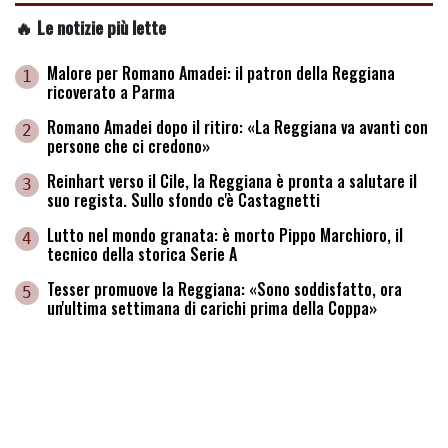
🔥 Le notizie più lette
Malore per Romano Amadei: il patron della Reggiana
1
ricoverato a Parma
Romano Amadei dopo il ritiro: «La Reggiana va avanti con
2
persone che ci credono»
Reinhart verso il Cile, la Reggiana è pronta a salutare il
3
suo regista. Sullo sfondo c'è Castagnetti
Lutto nel mondo granata: è morto Pippo Marchioro, il
4
tecnico della storica Serie A
Tesser promuove la Reggiana: «Sono soddisfatto, ora
5
un'ultima settimana di carichi prima della Coppa»