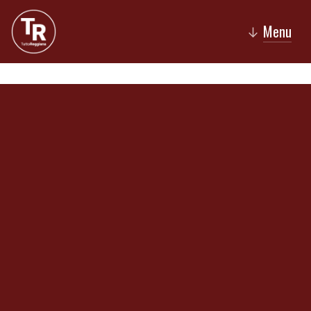
Menu
↓