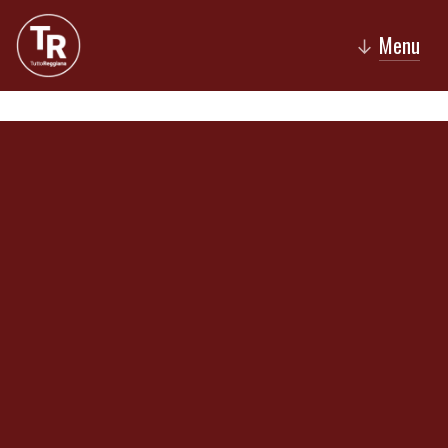
Menu
↓