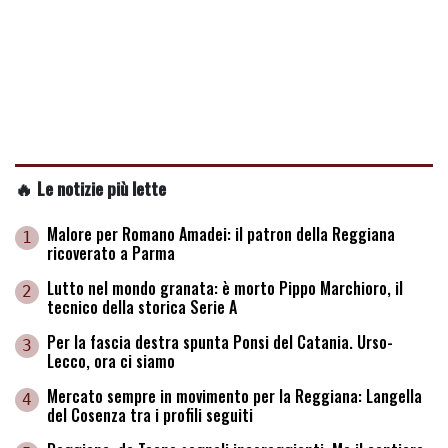
🔥 Le notizie più lette
Malore per Romano Amadei: il patron della Reggiana
1
ricoverato a Parma
Lutto nel mondo granata: è morto Pippo Marchioro, il
2
tecnico della storica Serie A
Per la fascia destra spunta Ponsi del Catania. Urso-
3
Lecco, ora ci siamo
Mercato sempre in movimento per la Reggiana: Langella
4
del Cosenza tra i profili seguiti