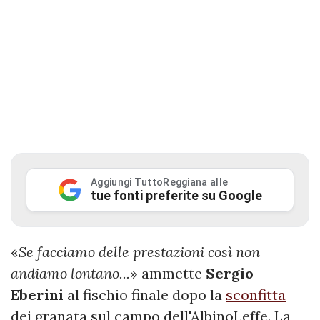
Aggiungi TuttoReggiana alle
tue fonti preferite su Google
«
Se facciamo delle prestazioni così non
andiamo lontano...
» ammette
Sergio
Eberini
al fischio finale dopo la
sconfitta
dei granata sul campo dell'AlbinoLeffe. La