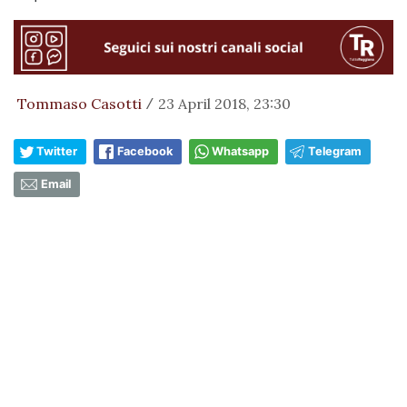
Tommaso Casotti
23 April 2018, 23:30
/
Twitter
Facebook
Whatsapp
Telegram
Email