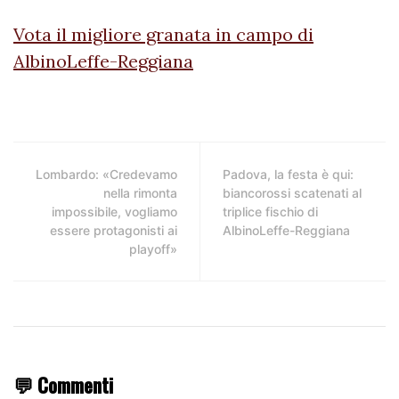
Vota il migliore granata in campo di
AlbinoLeffe-Reggiana
Lombardo: «Credevamo
Padova, la festa è qui:
nella rimonta
biancorossi scatenati al
impossibile, vogliamo
triplice fischio di
essere protagonisti ai
AlbinoLeffe-Reggiana
playoff»
💬 Commenti