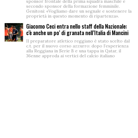
sponsor frontale della prima squadra maschile e
secondo sponsor della formazione femminile.
Genitoni: «Vogliamo dare un segnale e sostenere la
proprietà in questo momento di ripartenza».
Giacomo Ceci entra nello staff della Nazionale:
c’è anche un po’ di granata nell’Italia di Mancini
Il preparatore atletico reggiano è stato scelto dal
c.t. per il nuovo corso azzurro: dopo l’esperienza
alla Reggiana in Serie B e una tappa in Qatar, il
36enne approda ai vertici del calcio italiano