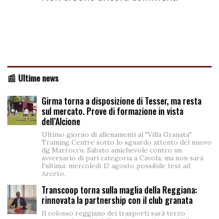
📰 Ultime news
Girma torna a disposizione di Tesser, ma resta
sul mercato. Prove di formazione in vista
dell’Alcione
Ultimo giorno di allenamenti al "Villa Granata"
Training Centre sotto lo sguardo attento del nuovo
dg Marroccu. Sabato amichevole contro un
avversario di pari categoria a Cavola, ma non sarà
l'ultima: mercoledì 12 agosto possibile test ad
Arceto.
Transcoop torna sulla maglia della Reggiana:
rinnovata la partnership con il club granata
Il colosso reggiano dei trasporti sarà terzo