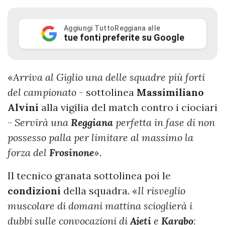
Aggiungi TuttoReggiana alle
tue fonti preferite su Google
«
Arriva al Giglio una delle squadre più forti
del campionato
- sottolinea
Massimiliano
Alvini
alla vigilia del match contro i ciociari
-
Servirà una
Reggiana
perfetta in fase di non
possesso palla per limitare al massimo la
forza del
Frosinone
».
Il tecnico granata sottolinea poi le
condizioni
della squadra. «
Il risveglio
muscolare di domani mattina scioglierà i
dubbi sulle convocazioni di
Ajeti
e
Kargbo
: