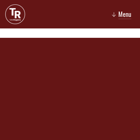
Menu
↓