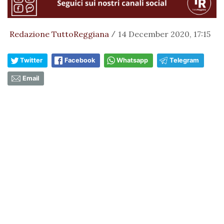
Redazione TuttoReggiana
14 December 2020, 17:15
/
Twitter
Facebook
Whatsapp
Telegram
Email