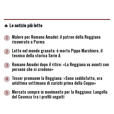
🔥 Le notizie più lette
Malore per Romano Amadei: il patron della Reggiana
1
ricoverato a Parma
Lutto nel mondo granata: è morto Pippo Marchioro, il
2
tecnico della storica Serie A
Romano Amadei dopo il ritiro: «La Reggiana va avanti con
3
persone che ci credono»
Tesser promuove la Reggiana: «Sono soddisfatto, ora
4
un'ultima settimana di carichi prima della Coppa»
Mercato sempre in movimento per la Reggiana: Langella
5
del Cosenza tra i profili seguiti