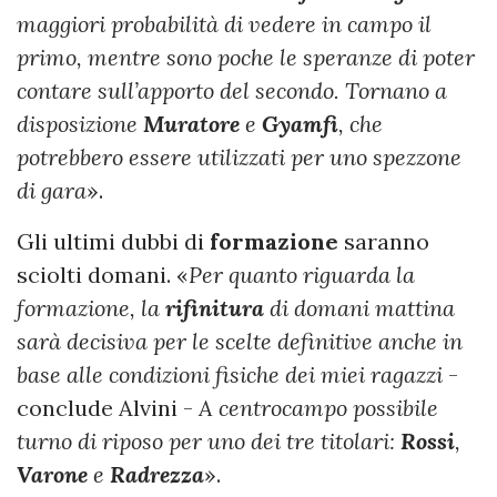
maggiori probabilità di vedere in campo il
primo, mentre sono poche le speranze di poter
contare sull’apporto del secondo. Tornano a
disposizione
Muratore
e
Gyamfi
, che
potrebbero essere utilizzati per uno spezzone
di gara
».
Gli ultimi dubbi di
formazione
saranno
sciolti domani. «
Per quanto riguarda la
formazione, la
rifinitura
di domani mattina
sarà decisiva per le scelte definitive anche in
base alle condizioni fisiche dei miei ragazzi
-
conclude Alvini -
A centrocampo possibile
turno di riposo per uno dei tre titolari:
Rossi
,
Varone
e
Radrezza
».