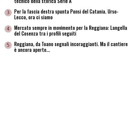
tecnico della storica Serie A
Per la fascia destra spunta Ponsi del Catania. Urso-
3
Lecco, ora ci siamo
Mercato sempre in movimento per la Reggiana: Langella
4
del Cosenza tra i profili seguiti
Reggiana, da Toano segnali incoraggianti. Ma il cantiere
5
è ancora aperto...