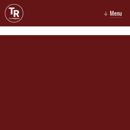
Menu
↓