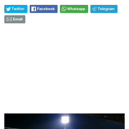
Twitter
Facebook
Whatsapp
Telegram
Email