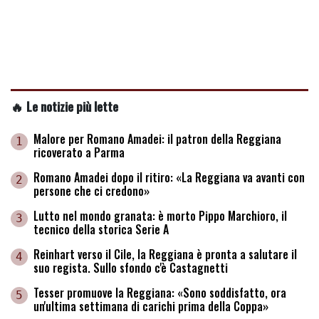
🔥 Le notizie più lette
Malore per Romano Amadei: il patron della Reggiana
1
ricoverato a Parma
Romano Amadei dopo il ritiro: «La Reggiana va avanti con
2
persone che ci credono»
Lutto nel mondo granata: è morto Pippo Marchioro, il
3
tecnico della storica Serie A
Reinhart verso il Cile, la Reggiana è pronta a salutare il
4
suo regista. Sullo sfondo c'è Castagnetti
Tesser promuove la Reggiana: «Sono soddisfatto, ora
5
un'ultima settimana di carichi prima della Coppa»