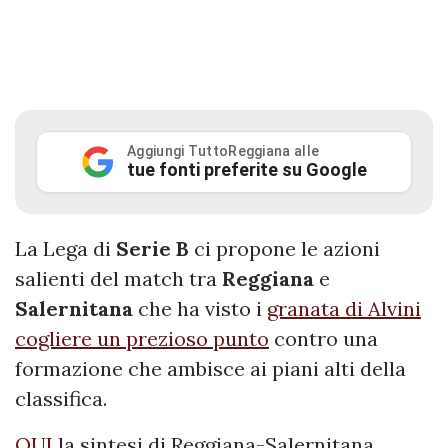
Aggiungi TuttoReggiana alle
tue fonti preferite su Google
La Lega di
Serie B
ci propone le azioni
salienti del match tra
Reggiana
e
Salernitana
che ha visto i
granata di Alvini
cogliere un prezioso punto
contro una
formazione che ambisce ai piani alti della
classifica.
QUI
la sintesi di Reggiana-Salernitana