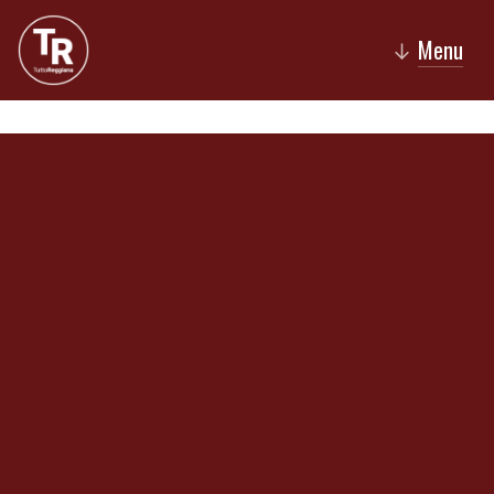
Menu
↓