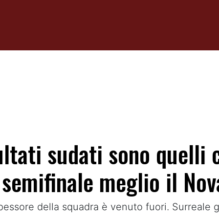
sultati sudati sono quelli
emifinale meglio il Nova
pessore della squadra è venuto fuori. Surreale g