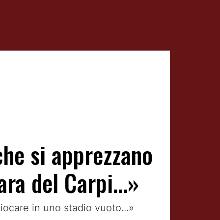
 che si apprezzano
ra del Carpi...»
iocare in uno stadio vuoto...»