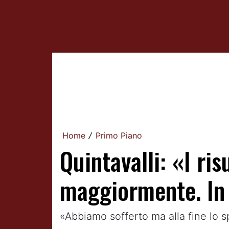
Home
Primo Piano
/
Quintavalli: «I ri
maggiormente. In s
«Abbiamo sofferto ma alla fine lo s