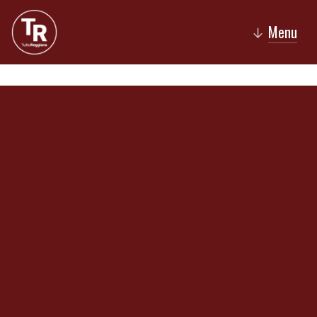
Menu
↓