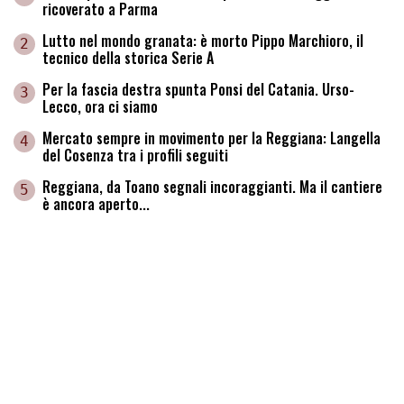
ricoverato a Parma
Lutto nel mondo granata: è morto Pippo Marchioro, il
2
tecnico della storica Serie A
Per la fascia destra spunta Ponsi del Catania. Urso-
3
Lecco, ora ci siamo
Mercato sempre in movimento per la Reggiana: Langella
4
del Cosenza tra i profili seguiti
Reggiana, da Toano segnali incoraggianti. Ma il cantiere
5
è ancora aperto...