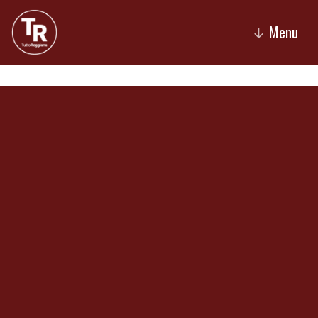
Menu
↓