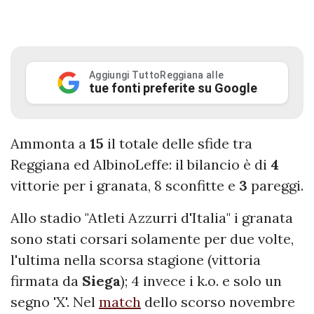
Aggiungi TuttoReggiana alle
tue fonti preferite su Google
Ammonta a
15
il totale delle sfide tra
Reggiana ed AlbinoLeffe: il bilancio è di
4
vittorie per i granata, 8 sconfitte e
3
pareggi.
Allo stadio "Atleti Azzurri d'Italia" i granata
sono stati corsari solamente per due volte,
l'ultima nella scorsa stagione (vittoria
firmata da
Siega
); 4 invece i k.o. e solo un
segno 'X'. Nel
match
dello scorso novembre