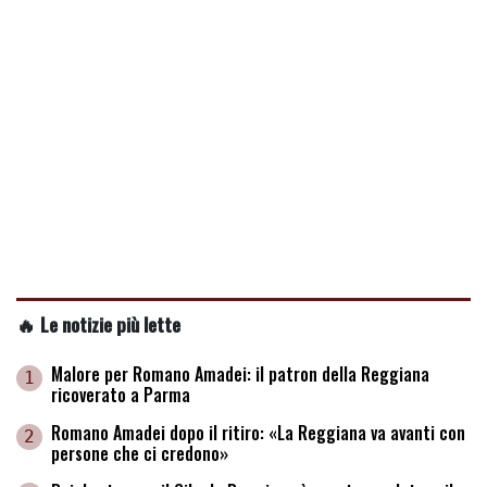
🔥 Le notizie più lette
Malore per Romano Amadei: il patron della Reggiana
1
ricoverato a Parma
Romano Amadei dopo il ritiro: «La Reggiana va avanti con
2
persone che ci credono»