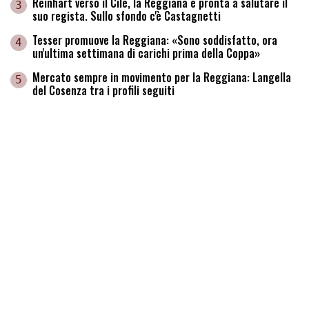
Reinhart verso il Cile, la Reggiana è pronta a salutare il
3
suo regista. Sullo sfondo c'è Castagnetti
Tesser promuove la Reggiana: «Sono soddisfatto, ora
4
un'ultima settimana di carichi prima della Coppa»
Mercato sempre in movimento per la Reggiana: Langella
5
del Cosenza tra i profili seguiti