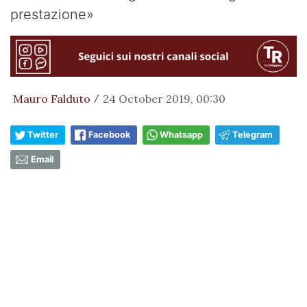
prestazione»
Mauro Falduto
24 October 2019, 00:30
/
Twitter
Facebook
Whatsapp
Telegram
Email