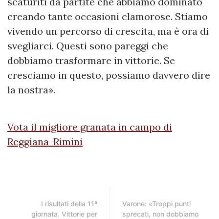
scaturiti da partite che abbiamo dominato
creando tante occasioni clamorose. Stiamo
vivendo un percorso di crescita, ma è ora di
svegliarci. Questi sono pareggi che
dobbiamo trasformare in vittorie. Se
cresciamo in questo, possiamo davvero dire
la nostra».
Vota il migliore granata in campo di
Reggiana-Rimini
I risultati della 11ª
Varone: «Troppi punti
giornata. Vittorie per
sprecati, non dobbiamo