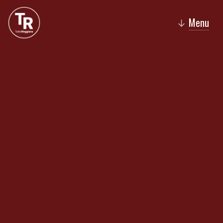
Menu
↓