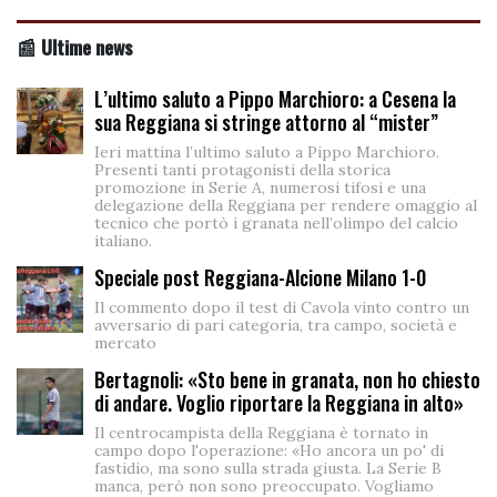
📰 Ultime news
L’ultimo saluto a Pippo Marchioro: a Cesena la
sua Reggiana si stringe attorno al “mister”
Ieri mattina l’ultimo saluto a Pippo Marchioro.
Presenti tanti protagonisti della storica
promozione in Serie A, numerosi tifosi e una
delegazione della Reggiana per rendere omaggio al
tecnico che portò i granata nell’olimpo del calcio
italiano.
Speciale post Reggiana-Alcione Milano 1-0
Il commento dopo il test di Cavola vinto contro un
avversario di pari categoria, tra campo, società e
mercato
Bertagnoli: «Sto bene in granata, non ho chiesto
di andare. Voglio riportare la Reggiana in alto»
Il centrocampista della Reggiana è tornato in
campo dopo l'operazione: «Ho ancora un po' di
fastidio, ma sono sulla strada giusta. La Serie B
manca, però non sono preoccupato. Vogliamo