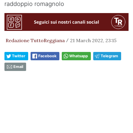
raddoppio romagnolo
Redazione TuttoReggiana
21 March 2022, 23:15
/
Twitter
Facebook
Whatsapp
Telegram
Email