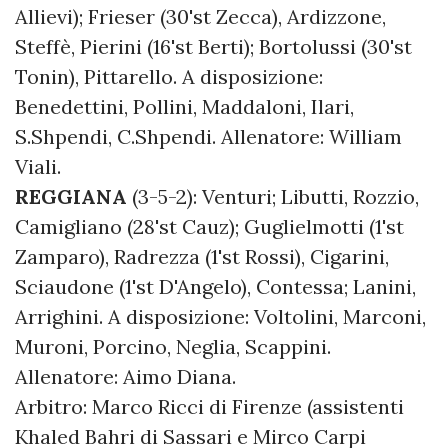
Allievi); Frieser (30'st Zecca), Ardizzone,
Steffè, Pierini (16'st Berti); Bortolussi (30'st
Tonin), Pittarello. A disposizione:
Benedettini, Pollini, Maddaloni, Ilari,
S.Shpendi, C.Shpendi. Allenatore: William
Viali.
REGGIANA
(3-5-2): Venturi; Libutti, Rozzio,
Camigliano (28'st Cauz); Guglielmotti (1'st
Zamparo), Radrezza (1'st Rossi), Cigarini,
Sciaudone (1'st D'Angelo), Contessa; Lanini,
Arrighini. A disposizione: Voltolini, Marconi,
Muroni, Porcino, Neglia, Scappini.
Allenatore: Aimo Diana.
Arbitro: Marco Ricci di Firenze (assistenti
Khaled Bahri di Sassari e Mirco Carpi