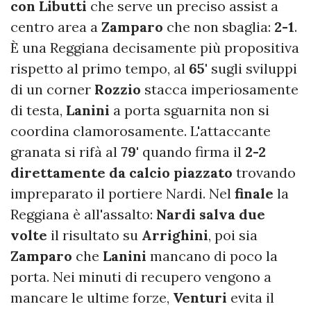
con Libutti
che serve un preciso assist a
centro area a
Zamparo
che non sbaglia:
2-1
.
È una Reggiana decisamente più propositiva
rispetto al primo tempo, al
65'
sugli sviluppi
di un corner
Rozzio
stacca imperiosamente
di testa,
Lanini
a porta sguarnita non si
coordina clamorosamente. L'attaccante
granata si rifà al
79'
quando firma il
2-2
direttamente da calcio piazzato
trovando
impreparato il portiere Nardi. Nel
finale
la
Reggiana è all'assalto:
Nardi salva due
volte
il risultato su
Arrighini
, poi sia
Zamparo
che
Lanini
mancano di poco la
porta. Nei minuti di recupero vengono a
mancare le ultime forze,
Venturi
evita il