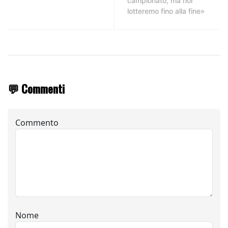
campionato, ma noi
lotteremo fino alla fine»
💬 Commenti