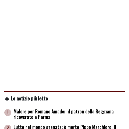
🔥 Le notizie più lette
Malore per Romano Amadei: il patron della Reggiana
1
ricoverato a Parma
Lutto nel mondo granata: è morto Pippo Marchioro, il
2