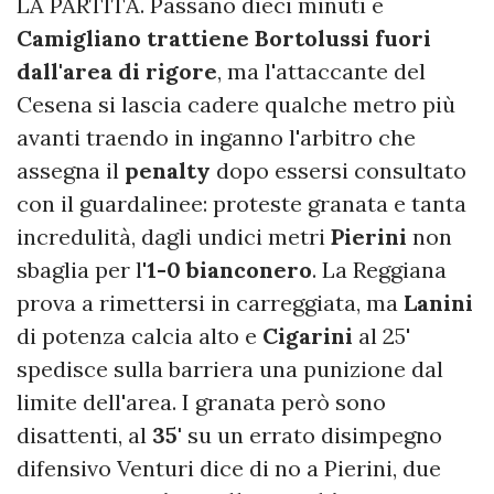
LA PARTITA. Passano dieci minuti e
Camigliano trattiene Bortolussi fuori
dall'area di rigore
, ma l'attaccante del
Cesena si lascia cadere qualche metro più
avanti traendo in inganno l'arbitro che
assegna il
penalty
dopo essersi consultato
con il guardalinee: proteste granata e tanta
incredulità, dagli undici metri
Pierini
non
sbaglia per l'
1-0 bianconero
. La Reggiana
prova a rimettersi in carreggiata, ma
Lanini
di potenza calcia alto e
Cigarini
al 25'
spedisce sulla barriera una punizione dal
limite dell'area. I granata però sono
disattenti, al
35'
su un errato disimpegno
difensivo Venturi dice di no a Pierini, due