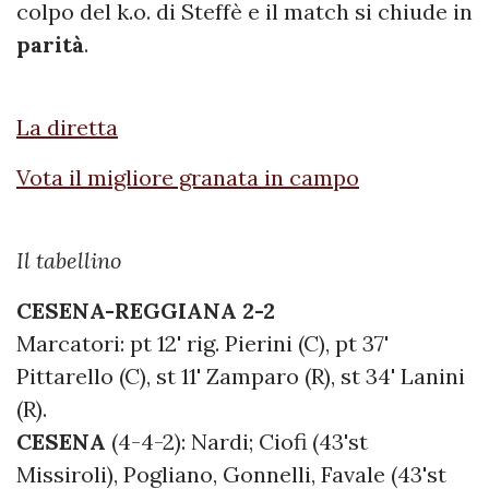
colpo del k.o. di Steffè e il match si chiude in
parità
.
La diretta
Vota il migliore granata in campo
Il tabellino
CESENA-REGGIANA 2-2
Marcatori: pt 12' rig. Pierini (C), pt 37'
Pittarello (C), st 11' Zamparo (R), st 34' Lanini
(R).
CESENA
(4-4-2): Nardi; Ciofi (43'st
Missiroli), Pogliano, Gonnelli, Favale (43'st