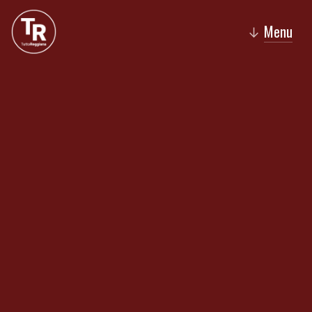
Menu
↓