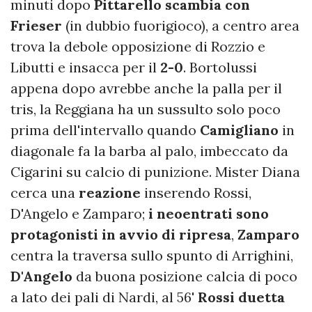
minuti dopo
Pittarello scambia con
Frieser
(in dubbio fuorigioco), a centro area
trova la debole opposizione di Rozzio e
Libutti e insacca per il
2-0
. Bortolussi
appena dopo avrebbe anche la palla per il
tris, la Reggiana ha un sussulto solo poco
prima dell'intervallo quando
Camigliano
in
diagonale fa la barba al palo, imbeccato da
Cigarini su calcio di punizione. Mister Diana
cerca una
reazione
inserendo Rossi,
D'Angelo e Zamparo;
i
neoentrati sono
protagonisti in avvio di ripresa
,
Zamparo
centra la traversa sullo spunto di Arrighini,
D'Angelo
da buona posizione calcia di poco
a lato dei pali di Nardi, al 56'
Rossi duetta