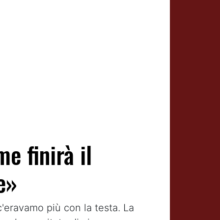
e finirà il
e»
c'eravamo più con la testa. La