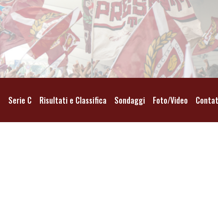
o
Serie C
Risultati e Classifica
Sondaggi
Foto/Video
Contat