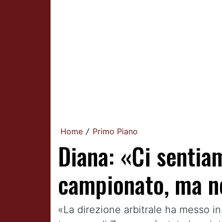
Home
Primo Piano
/
Diana: «Ci sentiam
campionato, ma no
«La direzione arbitrale ha messo in