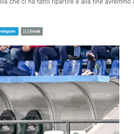
illa che ci ha fatto ripartire e alla fine avremm
Telegram
Email