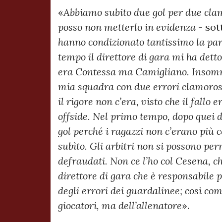
«
Abbiamo subito due gol per due clam
posso non metterlo in evidenza
- sot
hanno condizionato tantissimo la parti
tempo il direttore di gara mi ha det
era Contessa ma Camigliano. Insomm
mia squadra con due errori clamoros
il rigore non c’era, visto che il fallo 
offside. Nel primo tempo, dopo quei 
gol perché i ragazzi non c’erano più c
subìto. Gli arbitri non si possono per
defraudati. Non ce l’ho col Cesena, ch
direttore di gara che è responsabile p
degli errori dei guardalinee; così c
giocatori, ma dell’allenatore
».