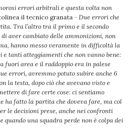
orosi errori arbitrali e questa volta non
tolinea il tecnico granata -
Due errori che
ta. Tra l’altro tra il primo e il secondo
to di aver cambiato delle ammonizioni, non
a, hanno messo veramente in difficoltà la
i e tanti atteggiamenti che non vanno bene:
era fuori area e il raddoppio era in palese
due errori, avremmo potuto subire anche 6
on la testa, dopo ciò che avevano visto e
mettere di fare certe cose: ci sentiamo
e ha fatto la partita che doveva fare, ma col
er le decisioni prese, anche nei confronti
ome quando una squadra perde non è colpa dei