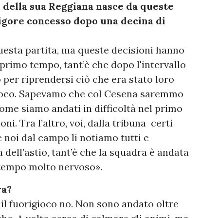
 della sua Reggiana nasce da queste
 rigore concesso dopo una decina di
questa partita, ma queste decisioni hanno
primo tempo, tant’è che dopo l'intervallo
per riprendersi ciò che era stato loro
 gioco. Sapevamo che col Cesena saremmo
come siamo andati in difficoltà nel primo
i. Tra l’altro, voi, dalla tribuna certi
 noi dal campo li notiamo tutti e
a dell’astio, tant’è che la squadra è andata
o tempo molto nervoso».
ra?
e il fuorigioco no. Non sono andato oltre