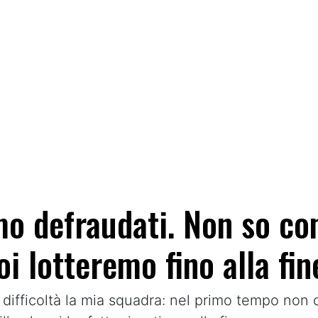
o defraudati. Non so com
i lotteremo fino alla fin
 difficoltà la mia squadra: nel primo tempo non 