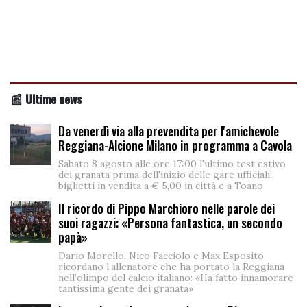
📰 Ultime news
Da venerdì via alla prevendita per l'amichevole
Reggiana-Alcione Milano in programma a Cavola
Sabato 8 agosto alle ore 17:00 l'ultimo test estivo
dei granata prima dell'inizio delle gare ufficiali:
biglietti in vendita a € 5,00 in città e a Toano
Il ricordo di Pippo Marchioro nelle parole dei
suoi ragazzi: «Persona fantastica, un secondo
papà»
Dario Morello, Nico Facciolo e Max Esposito
ricordano l’allenatore che ha portato la Reggiana
nell’olimpo del calcio italiano: «Ha fatto innamorare
tantissima gente dei granata»