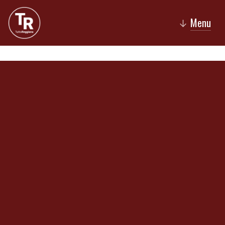
Menu
↓