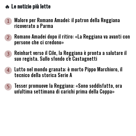
🔥 Le notizie più lette
Malore per Romano Amadei: il patron della Reggiana
1
ricoverato a Parma
Romano Amadei dopo il ritiro: «La Reggiana va avanti con
2
persone che ci credono»
Reinhart verso il Cile, la Reggiana è pronta a salutare il
3
suo regista. Sullo sfondo c'è Castagnetti
Lutto nel mondo granata: è morto Pippo Marchioro, il
4
tecnico della storica Serie A
Tesser promuove la Reggiana: «Sono soddisfatto, ora
5
un'ultima settimana di carichi prima della Coppa»