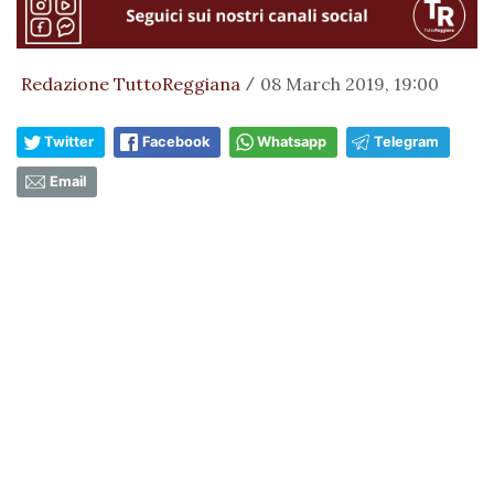
Redazione TuttoReggiana
08 March 2019, 19:00
/
Twitter
Facebook
Whatsapp
Telegram
Email