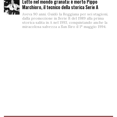
Lutto nel mondo granata: è morto Pippo
Marchioro, il tecnico della storica Serie A
Aveva 90 anni. Guidò la Reggiana per sei stagioni,
dalla promozione in Serie B del 1989 alla prima
storica salita in A nel 1993, conquistando anche la
miracolosa salvezza a San Siro il 1° maggio 1994.