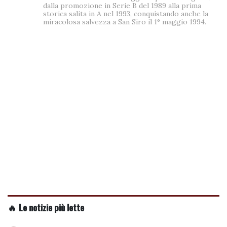
dalla promozione in Serie B del 1989 alla prima
storica salita in A nel 1993, conquistando anche la
miracolosa salvezza a San Siro il 1° maggio 1994.
🔥 Le notizie più lette