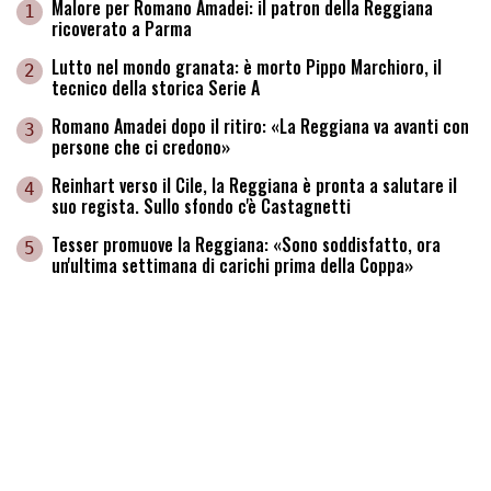
Malore per Romano Amadei: il patron della Reggiana
1
ricoverato a Parma
Lutto nel mondo granata: è morto Pippo Marchioro, il
2
tecnico della storica Serie A
Romano Amadei dopo il ritiro: «La Reggiana va avanti con
3
persone che ci credono»
Reinhart verso il Cile, la Reggiana è pronta a salutare il
4
suo regista. Sullo sfondo c'è Castagnetti
Tesser promuove la Reggiana: «Sono soddisfatto, ora
5
un'ultima settimana di carichi prima della Coppa»