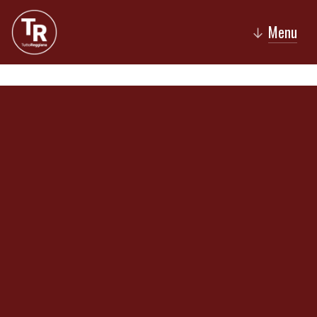
Menu
↓