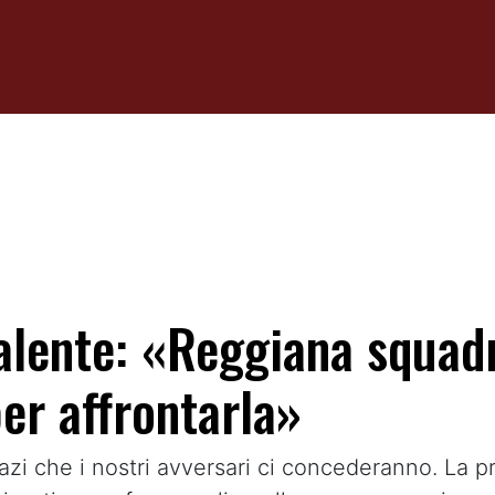
Valente: «Reggiana squad
er affrontarla»
azi che i nostri avversari ci concederanno. La p