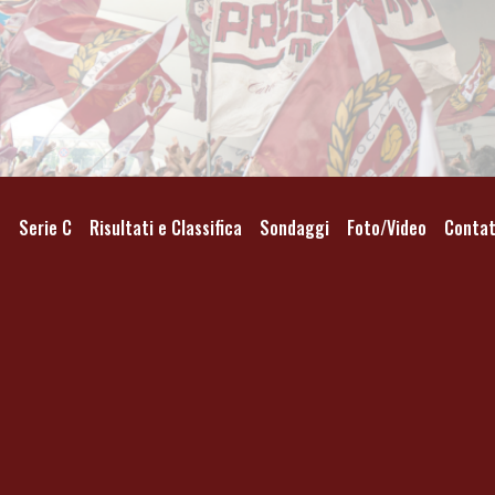
o
Serie C
Risultati e Classifica
Sondaggi
Foto/Video
Contat