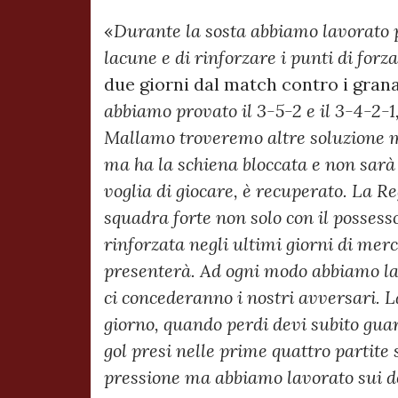
«
Durante la sosta abbiamo lavorato 
lacune e di rinforzare i punti di forza
due giorni dal match contro i gran
abbiamo provato il 3-5-2 e il 3-4-2-1
Mallamo troveremo altre soluzione m
ma ha la schiena bloccata e non sarà
voglia di giocare, è recuperato. La Re
squadra forte non solo con il possesso
rinforzata negli ultimi giorni di merc
presenterà. Ad ogni modo abbiamo lav
ci concederanno i nostri avversari. L
giorno, quando perdi devi subito guar
gol presi nelle prime quattro partite
pressione ma abbiamo lavorato sui de