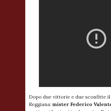
Dopo due vittorie e due sconfitte i
Reggiana:
mister Federico Valent