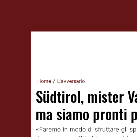
Home
L'avversario
/
Südtirol, mister 
ma siamo pronti p
«Faremo in modo di sfruttare gli sp