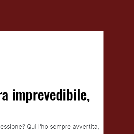
ra imprevedibile,
ressione? Qui l'ho sempre avvertita,