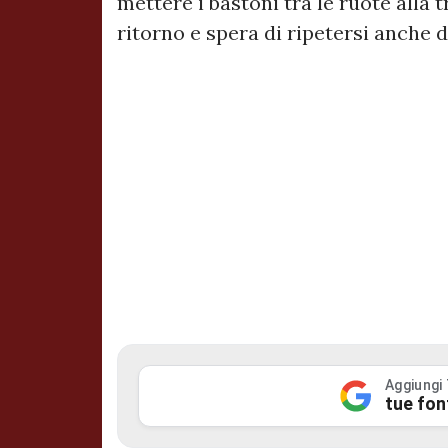
mettere i bastoni tra le ruote alla 
ritorno e spera di ripetersi anche 
Aggiungi
tue fon