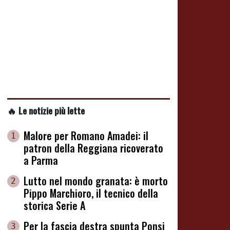
🔥 Le notizie più lette
Malore per Romano Amadei: il
1
patron della Reggiana ricoverato
a Parma
Lutto nel mondo granata: è morto
2
Pippo Marchioro, il tecnico della
storica Serie A
Per la fascia destra spunta Ponsi
3