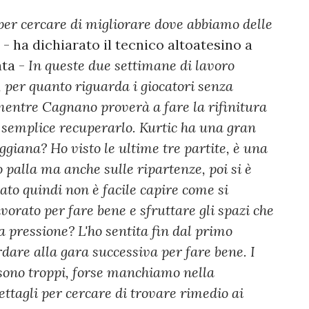
per cercare di migliorare dove abbiamo delle
- ha dichiarato il tecnico altoatesino a
ata -
In queste due settimane di lavoro
, per quanto riguarda i giocatori senza
entre Cagnano proverà a fare la rifinitura
 semplice recuperarlo. Kurtic ha una gran
ggiana? Ho visto le ultime tre partite, è una
 palla ma anche sulle ripartenze, poi si è
ato quindi non è facile capire come si
orato per fare bene e sfruttare gli spazi che
a pressione? L'ho sentita fin dal primo
dare alla gara successiva per fare bene. I
 sono troppi, forse manchiamo nella
ttagli per cercare di trovare rimedio ai