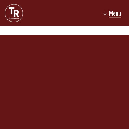
Menu
↓