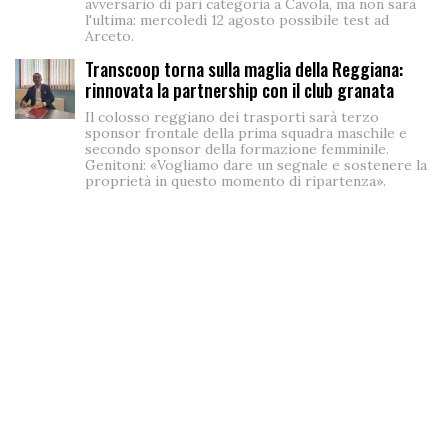
avversario di pari categoria a Cavola, ma non sarà
l'ultima: mercoledì 12 agosto possibile test ad
Arceto.
Transcoop torna sulla maglia della Reggiana:
rinnovata la partnership con il club granata
Il colosso reggiano dei trasporti sarà terzo
sponsor frontale della prima squadra maschile e
secondo sponsor della formazione femminile.
Genitoni: «Vogliamo dare un segnale e sostenere la
proprietà in questo momento di ripartenza».