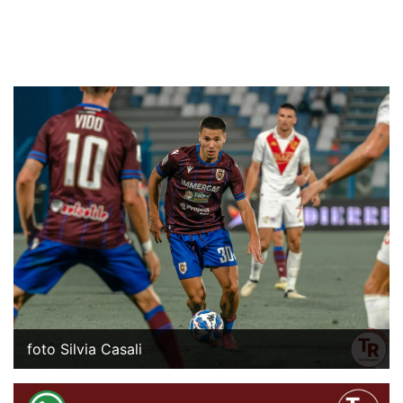
foto Silvia Casali