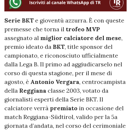
Serie BKT
e gioventù azzurra. È con queste
premesse che torna il
trofeo
MVP
assegnato al
miglior calciatore del mese
,
premio ideato da
BKT
, title sponsor del
campionato, e riconosciuto ufficialmente
dalla Lega B. Il primo ad aggiudicarselo nel
corso di questa stagione, per il mese di
agosto, è
Antonio
Vergara
, centrocampista
della
Reggiana
classe 2003, votato da
giornalisti esperti della Serie BKT. Il
calciatore verrà
premiato
in occasione del
match Reggiana-Südtirol, valido per la 5a
giornata d’andata, nel corso del cerimoniale