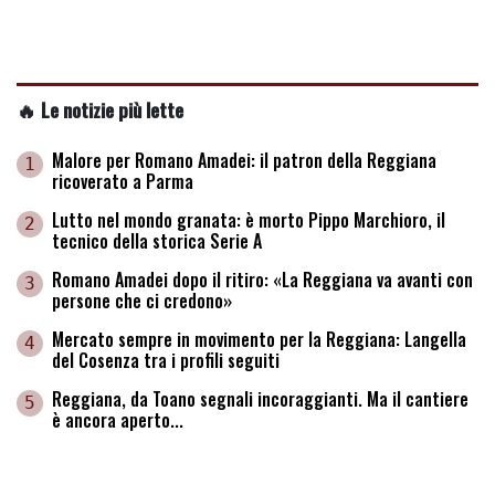
🔥 Le notizie più lette
Malore per Romano Amadei: il patron della Reggiana
1
ricoverato a Parma
Lutto nel mondo granata: è morto Pippo Marchioro, il
2
tecnico della storica Serie A
Romano Amadei dopo il ritiro: «La Reggiana va avanti con
3
persone che ci credono»
Mercato sempre in movimento per la Reggiana: Langella
4
del Cosenza tra i profili seguiti
Reggiana, da Toano segnali incoraggianti. Ma il cantiere
5
è ancora aperto...