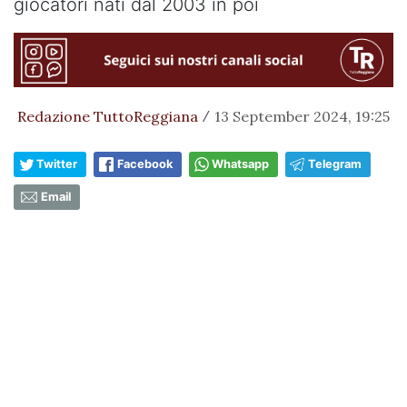
giocatori nati dal 2003 in poi
Redazione TuttoReggiana
13 September 2024, 19:25
/
Twitter
Facebook
Whatsapp
Telegram
Email