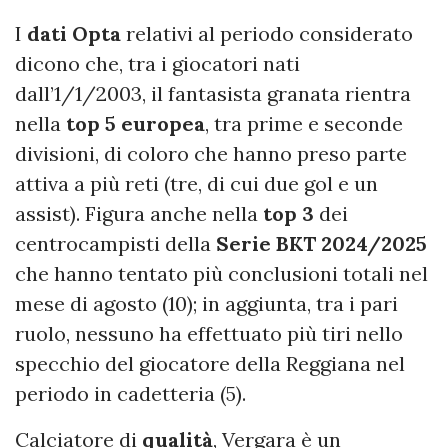
I
dati
Opta
relativi al periodo considerato
dicono che, tra i giocatori nati
dall’1/1/2003, il fantasista granata rientra
nella
top 5 europea
, tra prime e seconde
divisioni, di coloro che hanno preso parte
attiva a più reti (tre, di cui due gol e un
assist). Figura anche nella
top 3
dei
centrocampisti della
Serie BKT 2024/2025
che hanno tentato più conclusioni totali nel
mese di agosto (10); in aggiunta, tra i pari
ruolo, nessuno ha effettuato più tiri nello
specchio del giocatore della Reggiana nel
periodo in cadetteria (5).
Calciatore di
qualità
, Vergara è un