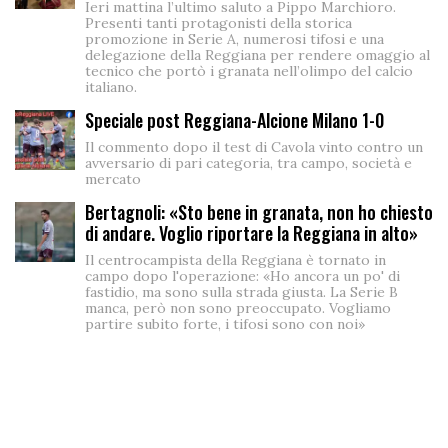
Ieri mattina l’ultimo saluto a Pippo Marchioro.
Presenti tanti protagonisti della storica
promozione in Serie A, numerosi tifosi e una
delegazione della Reggiana per rendere omaggio al
tecnico che portò i granata nell’olimpo del calcio
italiano.
Speciale post Reggiana-Alcione Milano 1-0
Il commento dopo il test di Cavola vinto contro un
avversario di pari categoria, tra campo, società e
mercato
Bertagnoli: «Sto bene in granata, non ho chiesto
di andare. Voglio riportare la Reggiana in alto»
Il centrocampista della Reggiana è tornato in
campo dopo l'operazione: «Ho ancora un po' di
fastidio, ma sono sulla strada giusta. La Serie B
manca, però non sono preoccupato. Vogliamo
partire subito forte, i tifosi sono con noi»