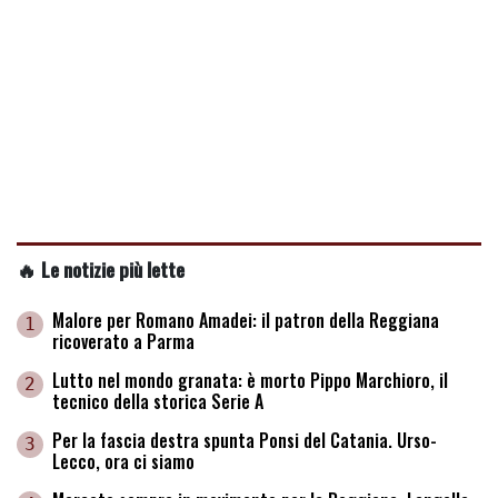
🔥 Le notizie più lette
Malore per Romano Amadei: il patron della Reggiana
1
ricoverato a Parma
Lutto nel mondo granata: è morto Pippo Marchioro, il
2
tecnico della storica Serie A
Per la fascia destra spunta Ponsi del Catania. Urso-
3
Lecco, ora ci siamo