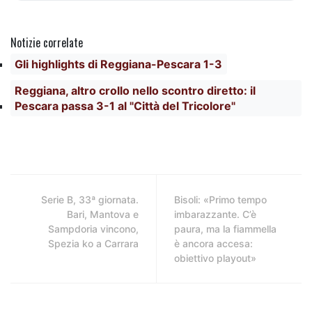
Notizie correlate
Gli highlights di Reggiana-Pescara 1-3
Reggiana, altro crollo nello scontro diretto: il
Pescara passa 3-1 al "Città del Tricolore"
Serie B, 33ª giornata.
Bisoli: «Primo tempo
Bari, Mantova e
imbarazzante. C’è
Sampdoria vincono,
paura, ma la fiammella
Spezia ko a Carrara
è ancora accesa:
obiettivo playout»