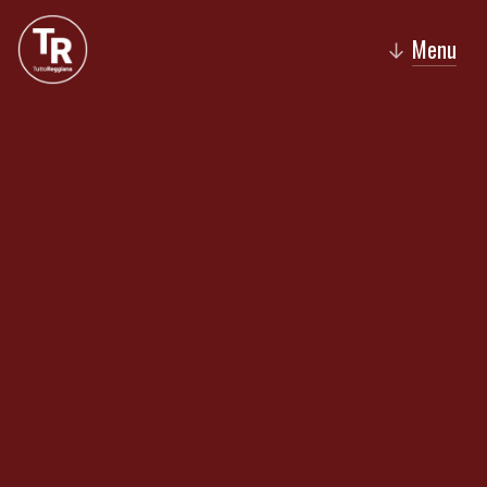
Menu
↓