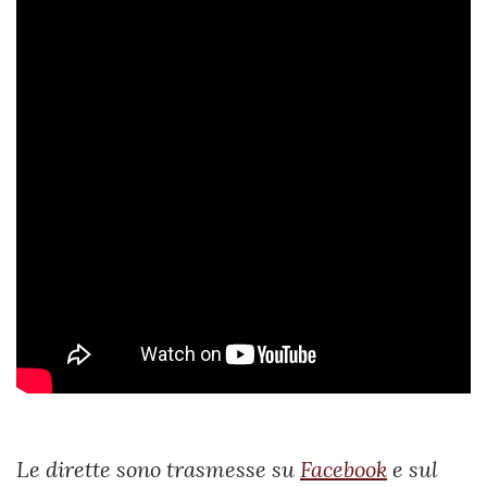
Le dirette sono trasmesse su
Facebook
e sul