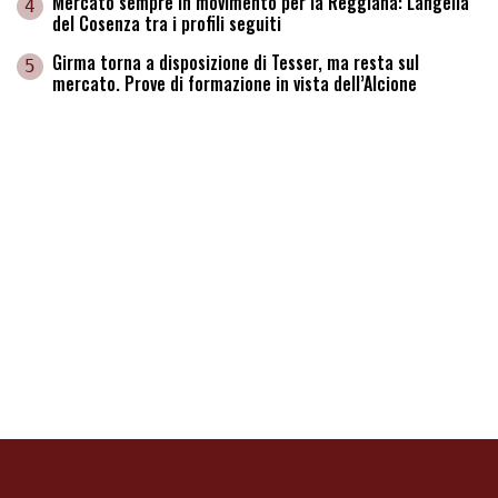
Mercato sempre in movimento per la Reggiana: Langella
4
del Cosenza tra i profili seguiti
Girma torna a disposizione di Tesser, ma resta sul
5
mercato. Prove di formazione in vista dell’Alcione