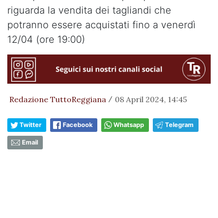
riguarda la vendita dei tagliandi che
potranno essere acquistati fino a venerdì
12/04 (ore 19:00)
Redazione TuttoReggiana
08 April 2024, 14:45
/
Twitter
Facebook
Whatsapp
Telegram
Email