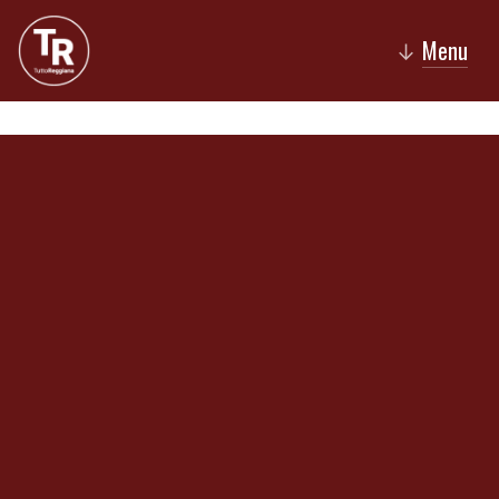
Menu
↓