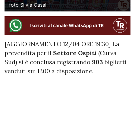
foto Silvia Casali
[AGGIORNAMENTO 12/04 ORE 19:30] La
prevendita per il
Settore Ospiti
(Curva
Sud) si è conclusa registrando
903
biglietti
venduti sui 1200 a disposizione.