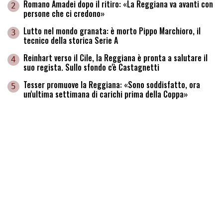
Romano Amadei dopo il ritiro: «La Reggiana va avanti con
2
persone che ci credono»
Lutto nel mondo granata: è morto Pippo Marchioro, il
3
tecnico della storica Serie A
Reinhart verso il Cile, la Reggiana è pronta a salutare il
4
suo regista. Sullo sfondo c'è Castagnetti
Tesser promuove la Reggiana: «Sono soddisfatto, ora
5
un'ultima settimana di carichi prima della Coppa»