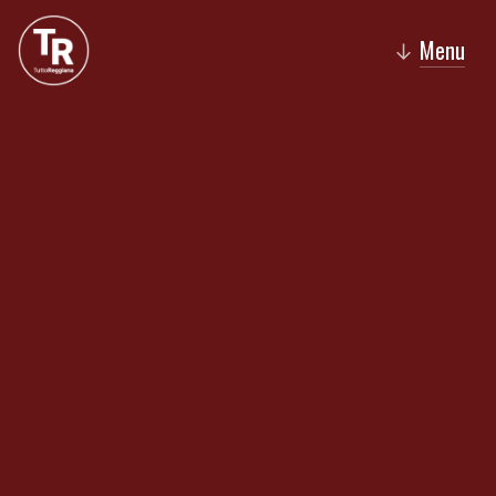
Menu
↓