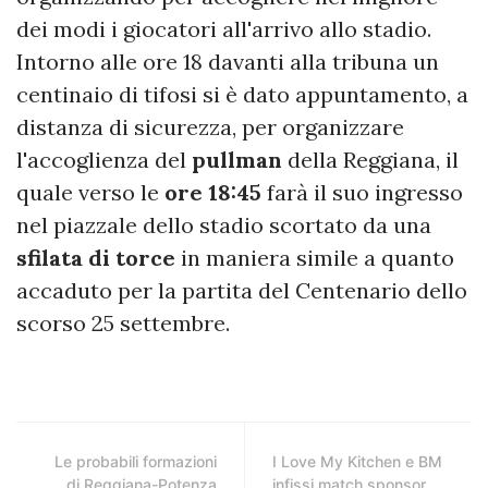
dei modi i giocatori all'arrivo allo stadio.
Intorno alle ore 18 davanti alla tribuna un
centinaio di tifosi si è dato appuntamento, a
distanza di sicurezza, per organizzare
l'accoglienza del
pullman
della Reggiana, il
quale verso le
ore 18:45
farà il suo ingresso
nel piazzale dello stadio scortato da una
sfilata di torce
in maniera simile a quanto
accaduto per la partita del Centenario dello
scorso 25 settembre.
Le probabili formazioni
I Love My Kitchen e BM
di Reggiana-Potenza
infissi match sponsor