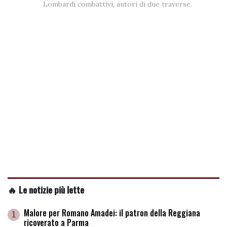
Lombardi combattivi, autori di due traverse.
🔥 Le notizie più lette
Malore per Romano Amadei: il patron della Reggiana
1
ricoverato a Parma