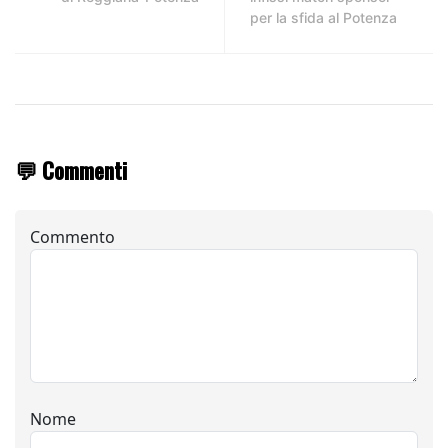
per la sfida al Potenza
💬 Commenti