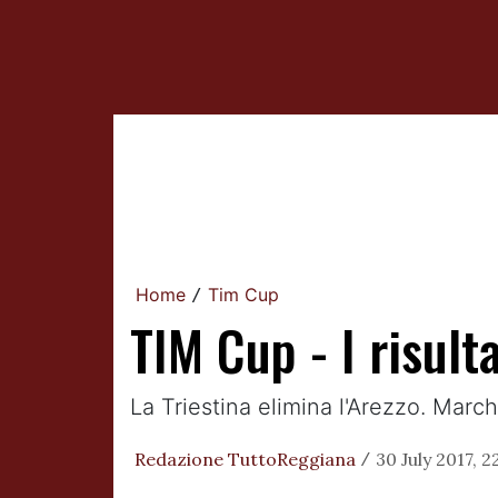
Home
Tim Cup
/
TIM Cup - I risult
La Triestina elimina l'Arezzo. Marc
Redazione TuttoReggiana
30 July 2017, 2
/