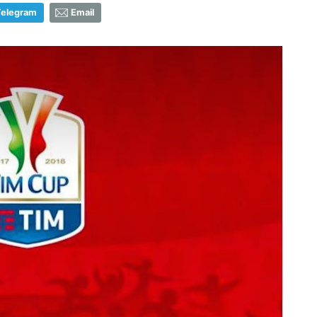
Telegram
Email