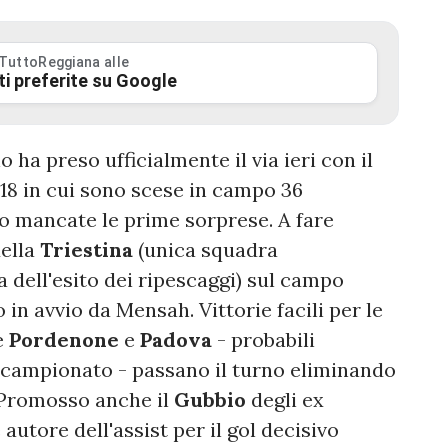
 TuttoReggiana alle
ti preferite su Google
 ha preso ufficialmente il via ieri con il
18 in cui sono scese in campo 36
no mancate le prime sorprese. A fare
della
Triestina
(unica squadra
a dell'esito dei ripescaggi) sul campo
 in avvio da Mensah. Vittorie facili per le
e
Pordenone
e
Padova
- probabili
 campionato - passano il turno eliminando
 Promosso anche il
Gubbio
degli ex
autore dell'assist per il gol decisivo