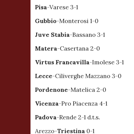
Pisa
-Varese 3-1
Gubbio
-Monterosi 1-0
Juve Stabia
-Bassano 3-1
Matera
-Casertana 2-0
Virtus Francavilla
-Imolese 3-1
Lecce
-Ciliverghe Mazzano 3-0
Pordenone
-Matelica 2-0
Vicenza
-Pro Piacenza 4-1
Padova
-Rende 2-1 d.t.s.
Arezzo-
Triestina
0-1