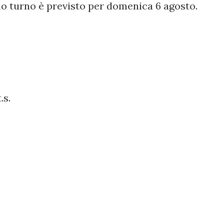
mo turno è previsto per domenica 6 agosto.
.s.