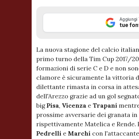
Aggiungi
tue fon
La nuova stagione del calcio italiano
primo turno della Tim Cup 2017/20
formazioni di serie C e D e non so
clamore è sicuramente la vittoria 
dilettante rimasta in corsa in attes
dell'Arezzo grazie ad un gol segnato
big
Pisa
,
Vicenza
e
Trapani
mentr
prossime avversarie dei granata in
rispettivamente Matelica e Rende.
Pedrelli
e
Marchi
con l'attaccante 