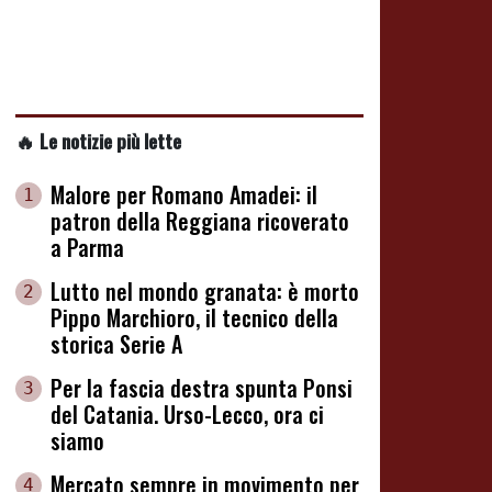
🔥 Le notizie più lette
Malore per Romano Amadei: il
1
patron della Reggiana ricoverato
a Parma
Lutto nel mondo granata: è morto
2
Pippo Marchioro, il tecnico della
storica Serie A
Per la fascia destra spunta Ponsi
3
del Catania. Urso-Lecco, ora ci
siamo
Mercato sempre in movimento per
4