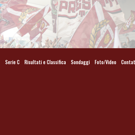
o
Serie C
Risultati e Classifica
Sondaggi
Foto/Video
Contat