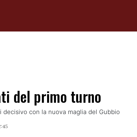
ati del primo turno
hi decisivo con la nuova maglia del Gubbio
2:45