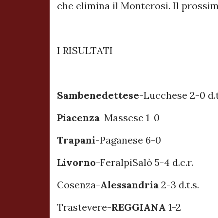
che elimina il Monterosi. Il prossi
I RISULTATI
Sambenedettese
-Lucchese 2-0 d.t
Piacenza
-Massese 1-0
Trapani
-Paganese 6-0
Livorno
-FeralpiSalò 5-4 d.c.r.
Cosenza-
Alessandria
2-3 d.t.s.
Trastevere-
REGGIANA
1-2