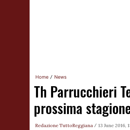
Home
News
/
Th Parrucchieri T
prossima stagion
Redazione TuttoReggiana
13 June 2016, 
/