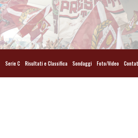
o
Serie C
Risultati e Classifica
Sondaggi
Foto/Video
Contat