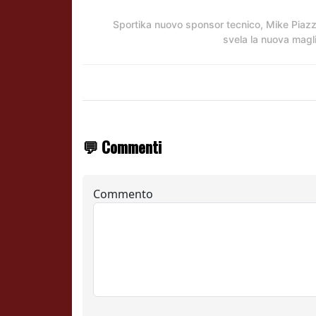
Sportika nuovo sponsor tecnico, Mike Piaz
svela la nuova magl
💬 Commenti