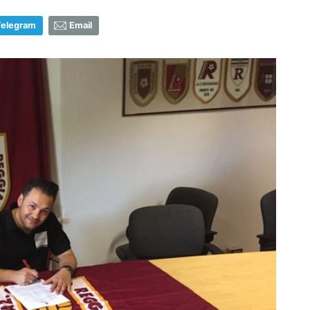
Telegram
Email