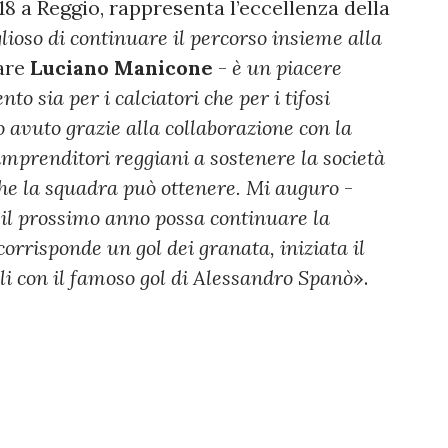
18 a Reggio, rappresenta l’eccellenza della
lioso di continuare il percorso insieme alla
lare
Luciano
Manicone
-
è un piacere
o sia per i calciatori che per i tifosi
o avuto grazie alla collaborazione con la
 imprenditori reggiani a sostenere la società
che la squadra può ottenere. Mi auguro
-
 il prossimo anno possa continuare la
 corrisponde un gol dei granata, iniziata il
li con il famoso gol di Alessandro Spanò
».