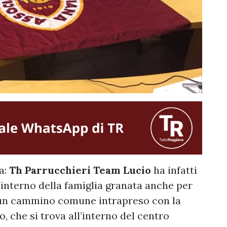
a:
Th Parrucchieri Team Lucio
ha infatti
’interno della famiglia granata anche per
un cammino comune intrapreso con la
, che si trova all’interno del centro