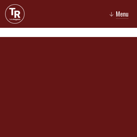
Menu
↓