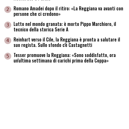
Romano Amadei dopo il ritiro: «La Reggiana va avanti con
2
persone che ci credono»
Lutto nel mondo granata: è morto Pippo Marchioro, il
3
tecnico della storica Serie A
Reinhart verso il Cile, la Reggiana è pronta a salutare il
4
suo regista. Sullo sfondo c'è Castagnetti
Tesser promuove la Reggiana: «Sono soddisfatto, ora
5
un'ultima settimana di carichi prima della Coppa»