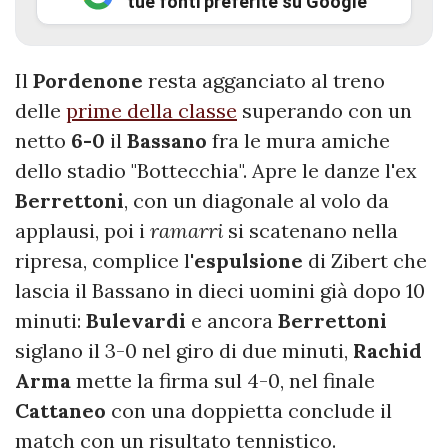
tue fonti preferite su Google
Il
Pordenone
resta agganciato al treno
delle
prime della classe
superando con un
netto
6-0
il
Bassano
fra le mura amiche
dello stadio "Bottecchia". Apre le danze l'ex
Berrettoni
, con un diagonale al volo da
applausi, poi i
ramarri
si scatenano nella
ripresa, complice l'
espulsione
di Zibert che
lascia il Bassano in dieci uomini già dopo 10
minuti:
Bulevardi
e ancora
Berrettoni
siglano il 3-0 nel giro di due minuti,
Rachid
Arma
mette la firma sul 4-0, nel finale
Cattaneo
con una doppietta conclude il
match con un risultato tennistico.