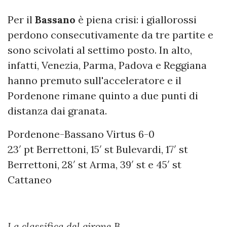
Per il
Bassano
è piena crisi: i giallorossi
perdono consecutivamente da tre partite e
sono scivolati al settimo posto. In alto,
infatti, Venezia, Parma, Padova e Reggiana
hanno premuto sull'acceleratore e il
Pordenone rimane quinto a due punti di
distanza dai granata.
Pordenone-Bassano Virtus 6-0
23′ pt Berrettoni, 15′ st Bulevardi, 17′ st
Berrettoni, 28′ st Arma, 39′ st e 45′ st
Cattaneo
La classifica del girone B