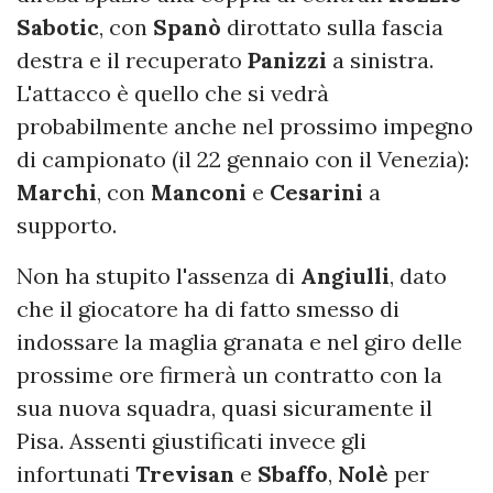
Sabotic
, con
Spanò
dirottato sulla fascia
destra e il recuperato
Panizzi
a sinistra.
L'attacco è quello che si vedrà
probabilmente anche nel prossimo impegno
di campionato (il 22 gennaio con il Venezia):
Marchi
, con
Manconi
e
Cesarini
a
supporto.
Non ha stupito l'assenza di
Angiulli
, dato
che il giocatore ha di fatto smesso di
indossare la maglia granata e nel giro delle
prossime ore firmerà un contratto con la
sua nuova squadra, quasi sicuramente il
Pisa. Assenti giustificati invece gli
infortunati
Trevisan
e
Sbaffo
,
Nolè
per