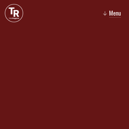
Menu
↓