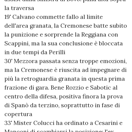
la traversa
19' Calvano commette fallo al limite
dell'area granata, la Cremonese batte subito
la punizione e sorprende la Reggiana con
Scappini, ma la sua conclusione è bloccata
in due tempi da Perilli
30' Mezzora passata senza troppe emozioni,
ma la Cremonese è riuscita ad impegnare di
più la retroguardia granata in questa prima
frazione di gara. Bene Rozzio e Sabotic al
centro della difesa, positiva finora la prova
di Spanò da terzino, soprattutto in fase di
copertura
33' Mister Colucci ha ordinato a Cesarini e
Manconi di scambiarsi la posizione: l'ex