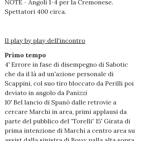
NOTE - Angoli 1-4 per la Cremonese.
Spettatori 400 circa.
Il play by play dell'incontro
Primo tempo
4' Errore in fase di disempegno di Sabotic
che da il là ad un'azione personale di
Scappini, col suo tiro bloccato da Perilli poi
deviato in angolo da Panizzi
10' Bel lancio di Spanò dalle retrovie a
cercare Marchi in area, primi applausi da
parte del pubblico del "Torelli" 15' Girata di
prima intenzione di Marchi a centro area su
assist dalla sinistra di Bovo: palla alta sopra