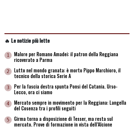
🔥 Le notizie più lette
Malore per Romano Amadei: il patron della Reggiana
1
ricoverato a Parma
Lutto nel mondo granata: è morto Pippo Marchioro, il
2
tecnico della storica Serie A
Per la fascia destra spunta Ponsi del Catania. Urso-
3
Lecco, ora ci siamo
Mercato sempre in movimento per la Reggiana: Langella
4
del Cosenza tra i profili seguiti
Girma torna a disposizione di Tesser, ma resta sul
5
mercato. Prove di formazione in vista dell’Alcione