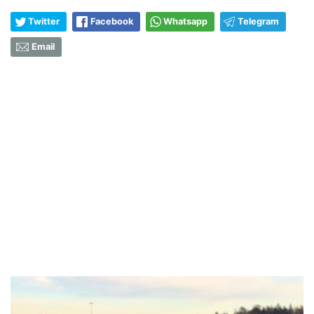
Twitter
Facebook
Whatsapp
Telegram
Email