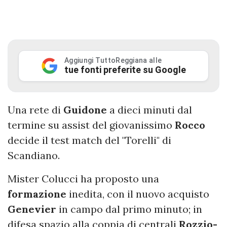
Aggiungi TuttoReggiana alle
tue fonti preferite su Google
Una rete di
Guidone
a dieci minuti dal
termine su assist del giovanissimo
Rocco
decide il test match del "Torelli" di
Scandiano.
Mister Colucci ha proposto una
formazione
inedita, con il nuovo acquisto
Genevier
in campo dal primo minuto; in
difesa spazio alla coppia di centrali
Rozzio-