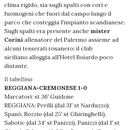
clima rigido, sia sugli spalti con cori e
fuomogeni che fuori dal campo lungo il
parco che costeggia l'impianto scandianese.
Sugli spalti era presente anche
mister
Corini
allenatore del Palermo assieme ad
alcuni tesserati rosanero: il club
siciliano alloggia all'Hotel Boiardo poco
distante.
Il tabellino
REGGIANA-CREMONESE 1-0
Marcatori: st 36' Guidone
REGGIANA: Perilli (dal 31' st Narduzzo);
Spanò, Rozzio (dal 25' st Ghiringhelli),
Sabotic (dal 34' st Panizzi), Panizzi (dal 1' st