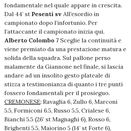
fondamentale nel quale appare in crescita.
Dal 44’ st
Pesenti sv
All’esordio in
campionato dopo l’infortunio. Per
l’attaccante il campionato inizia qui.
Alberto Colombo 7
Sceglie la continuità e
viene premiato da una prestazione matura e
solida della squadra. Sul pallone perso
malamente da Giannone nel finale, si lascia
andare ad un insolito gesto plateale di
stizza a testimonianza di quanto i tre punti
fossero fondamentali per il prosieguo.
CREMONESE
: Ravaglia 6, Zullo 6, Marconi
5.5, Formiconi 6.5, Russo 5.5, Crialese 6,
Bianchi 5.5 (26’ st Magnaghi 6), Rosso 6,
Brighenti 5.5, Maiorino 5 (14’ st Forte 6),