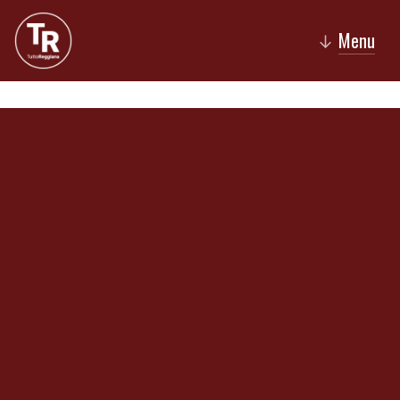
Menu
↓