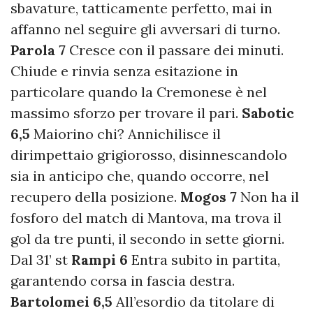
sbavature, tatticamente perfetto, mai in
affanno nel seguire gli avversari di turno.
Parola 7
Cresce con il passare dei minuti.
Chiude e rinvia senza esitazione in
particolare quando la Cremonese è nel
massimo sforzo per trovare il pari.
Sabotic
6,5
Maiorino chi? Annichilisce il
dirimpettaio grigiorosso, disinnescandolo
sia in anticipo che, quando occorre, nel
recupero della posizione.
Mogos 7
Non ha il
fosforo del match di Mantova, ma trova il
gol da tre punti, il secondo in sette giorni.
Dal 31’ st
Rampi 6
Entra subito in partita,
garantendo corsa in fascia destra.
Bartolomei 6,5
All’esordio da titolare di