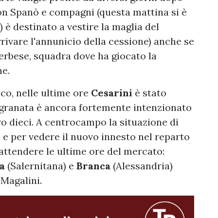
con Spanò e compagni (questa mattina si è
 è destinato a vestire la maglia del
ivare l'annunicio della cessione) anche se
iterbese, squadra dove ha giocato la
ne.
co, nelle ultime ore
Cesarini
è stato
b granata è ancora fortemente intenzionato
o dieci. A centrocampo la situazione di
 e per vedere il nuovo innesto nel reparto
ttendere le ultime ore del mercato:
a
(Salernitana) e
Branca
(Alessandria)
 Magalini.