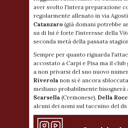
aver svolto l'intera preparazione 
regolarmente allenato in via Agosti)
Catanzaro
(già domani potrebbe arr
su di lui è forte l'interesse della V
seconda metà della passata stagio
Sempre per quanto riguarda l'attac
accostato a Carpi e Pisa ma il clu
a non privarsi del suo nuovo numer
Riverola
non si è ancora sbloccata
mediano probabilmente bisognerà a
Scarsella
(Cremonese),
Della
Rocc
alcuni dei nomi sul taccuino del ds