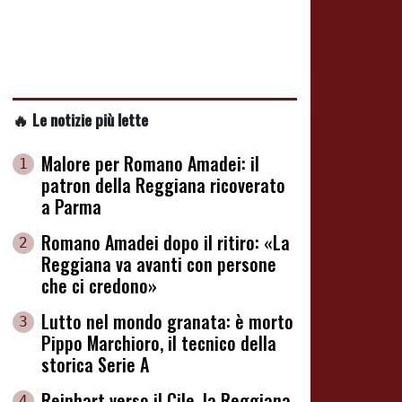
🔥 Le notizie più lette
Malore per Romano Amadei: il
1
patron della Reggiana ricoverato
a Parma
Romano Amadei dopo il ritiro: «La
2
Reggiana va avanti con persone
che ci credono»
Lutto nel mondo granata: è morto
3
Pippo Marchioro, il tecnico della
storica Serie A
Reinhart verso il Cile, la Reggiana
4