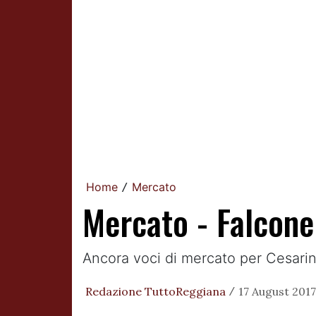
Home
Mercato
/
Mercato - Falcone 
Ancora voci di mercato per Cesari
Redazione TuttoReggiana
17 August 2017
/