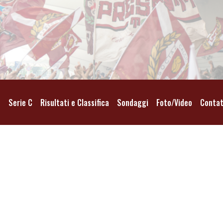
o
Serie C
Risultati e Classifica
Sondaggi
Foto/Video
Contat