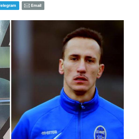
Telegram
Email