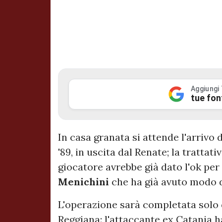
Aggiungi
tue fon
In casa granata si attende l'arrivo 
'89, in uscita dal Renate; la trattat
giocatore avrebbe già dato l'ok per
Menichini
che ha già avuto modo di
L'operazione sarà completata sol
Reggiana: l'attaccante ex Catania ha