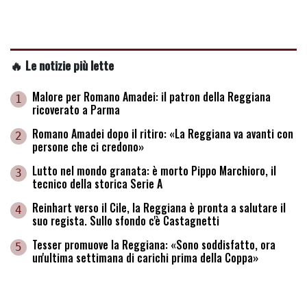
🔥 Le notizie più lette
Malore per Romano Amadei: il patron della Reggiana
1
ricoverato a Parma
Romano Amadei dopo il ritiro: «La Reggiana va avanti con
2
persone che ci credono»
Lutto nel mondo granata: è morto Pippo Marchioro, il
3
tecnico della storica Serie A
Reinhart verso il Cile, la Reggiana è pronta a salutare il
4
suo regista. Sullo sfondo c'è Castagnetti
Tesser promuove la Reggiana: «Sono soddisfatto, ora
5
un'ultima settimana di carichi prima della Coppa»