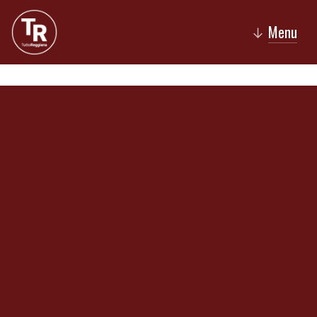
Menu
↓