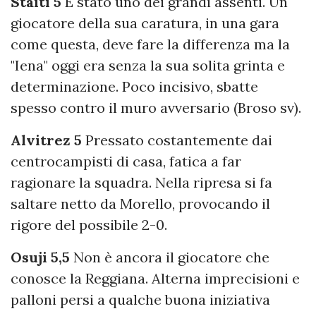
Staiti 5
È stato uno dei grandi assenti. Un
giocatore della sua caratura, in una gara
come questa, deve fare la differenza ma la
"Iena" oggi era senza la sua solita grinta e
determinazione. Poco incisivo, sbatte
spesso contro il muro avversario (Broso sv).
Alvitrez 5
Pressato costantemente dai
centrocampisti di casa, fatica a far
ragionare la squadra. Nella ripresa si fa
saltare netto da Morello, provocando il
rigore del possibile 2-0.
Osuji 5,5
Non è ancora il giocatore che
conosce la Reggiana. Alterna imprecisioni e
palloni persi a qualche buona iniziativa