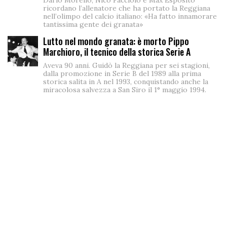
Dario Morello, Nico Facciolo e Max Esposito
ricordano l’allenatore che ha portato la Reggiana
nell’olimpo del calcio italiano: «Ha fatto innamorare
tantissima gente dei granata»
Lutto nel mondo granata: è morto Pippo
Marchioro, il tecnico della storica Serie A
Aveva 90 anni. Guidò la Reggiana per sei stagioni,
dalla promozione in Serie B del 1989 alla prima
storica salita in A nel 1993, conquistando anche la
miracolosa salvezza a San Siro il 1° maggio 1994.