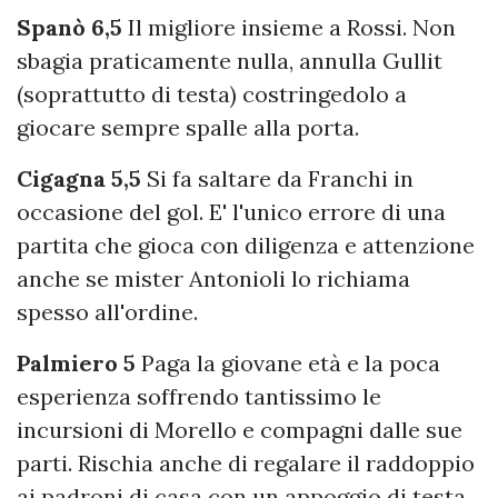
Spanò 6,5
Il migliore insieme a Rossi. Non
sbagia praticamente nulla, annulla Gullit
(soprattutto di testa) costringedolo a
giocare sempre spalle alla porta.
Cigagna 5,5
Si fa saltare da Franchi in
occasione del gol. E' l'unico errore di una
partita che gioca con diligenza e attenzione
anche se mister Antonioli lo richiama
spesso all'ordine.
Palmiero 5
Paga la giovane età e la poca
esperienza soffrendo tantissimo le
incursioni di Morello e compagni dalle sue
parti. Rischia anche di regalare il raddoppio
ai padroni di casa con un appoggio di testa