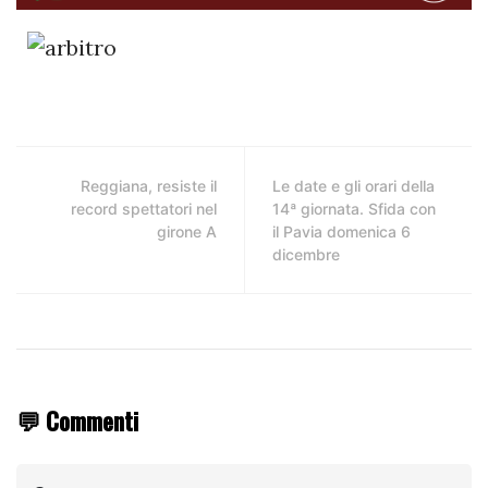
Reggiana, resiste il
Le date e gli orari della
record spettatori nel
14ª giornata. Sfida con
girone A
il Pavia domenica 6
dicembre
💬 Commenti