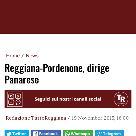
Home
News
/
Reggiana-Pordenone, dirige
Panarese
Redazione TuttoReggiana
19 November 2015, 16:00
/
Twitter
Facebook
Whatsapp
Telegram