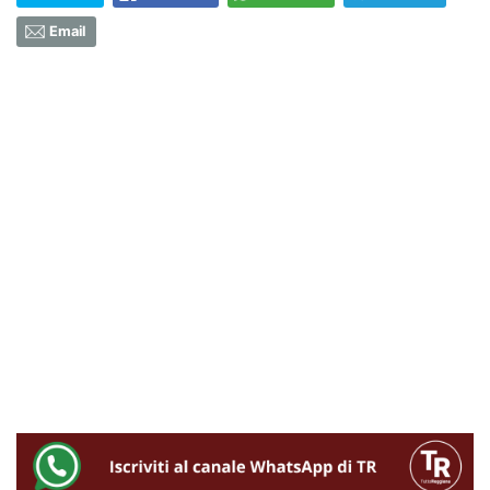
Email