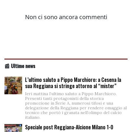
📰 Ultime news
L’ultimo saluto a Pippo Marchioro: a Cesena la
sua Reggiana si stringe attorno al “mister”
Ieri mattina l’ultimo saluto a Pippo Marchioro.
Presenti tanti protagonisti della storica
promozione in Serie A, numerosi tifosi e una
delegazione della Reggiana per rendere omaggio al
tecnico che portò i granata nell’olimpo del calcio
italiano.
Speciale post Reggiana-Alcione Milano 1-0