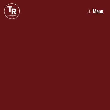
Menu
↓