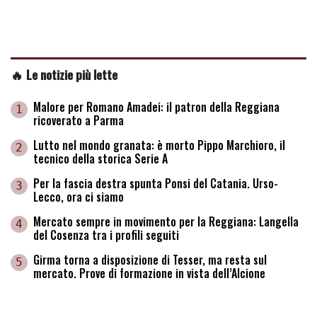
🔥 Le notizie più lette
Malore per Romano Amadei: il patron della Reggiana
1
ricoverato a Parma
Lutto nel mondo granata: è morto Pippo Marchioro, il
2
tecnico della storica Serie A
Per la fascia destra spunta Ponsi del Catania. Urso-
3
Lecco, ora ci siamo
Mercato sempre in movimento per la Reggiana: Langella
4
del Cosenza tra i profili seguiti
Girma torna a disposizione di Tesser, ma resta sul
5
mercato. Prove di formazione in vista dell’Alcione