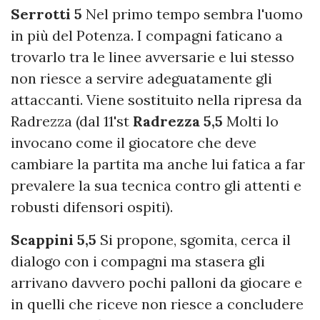
Serrotti 5
Nel primo tempo sembra l'uomo
in più del Potenza. I compagni faticano a
trovarlo tra le linee avversarie e lui stesso
non riesce a servire adeguatamente gli
attaccanti. Viene sostituito nella ripresa da
Radrezza (dal 11'st
Radrezza 5,5
Molti lo
invocano come il giocatore che deve
cambiare la partita ma anche lui fatica a far
prevalere la sua tecnica contro gli attenti e
robusti difensori ospiti).
Scappini 5,5
Si propone, sgomita, cerca il
dialogo con i compagni ma stasera gli
arrivano davvero pochi palloni da giocare e
in quelli che riceve non riesce a concludere