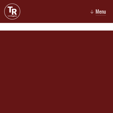
Menu
↓