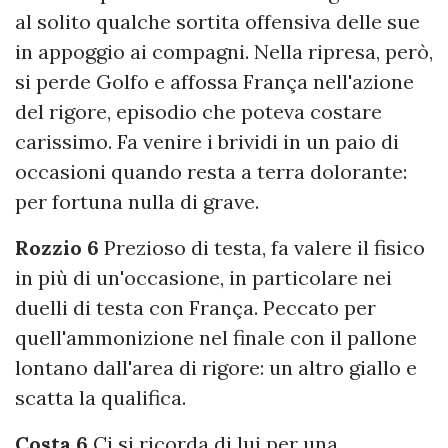
al solito qualche sortita offensiva delle sue
in appoggio ai compagni. Nella ripresa, però,
si perde Golfo e affossa França nell'azione
del rigore, episodio che poteva costare
carissimo. Fa venire i brividi in un paio di
occasioni quando resta a terra dolorante:
per fortuna nulla di grave.
Rozzio 6
Prezioso di testa, fa valere il fisico
in più di un'occasione, in particolare nei
duelli di testa con França. Peccato per
quell'ammonizione nel finale con il pallone
lontano dall'area di rigore: un altro giallo e
scatta la qualifica.
Costa 6
Ci si ricorda di lui per una