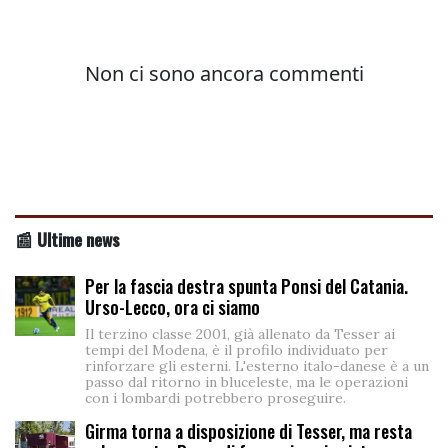
📰 Ultime news
Per la fascia destra spunta Ponsi del Catania.
Urso-Lecco, ora ci siamo
Il terzino classe 2001, già allenato da Tesser ai
tempi del Modena, è il profilo individuato per
rinforzare gli esterni. L'esterno italo-danese è a un
passo dal ritorno in bluceleste, ma le operazioni
con i lombardi potrebbero proseguire.
Girma torna a disposizione di Tesser, ma resta