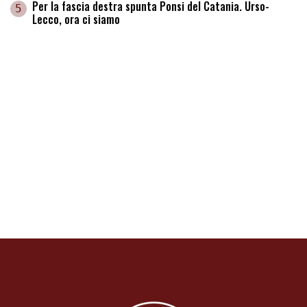
Per la fascia destra spunta Ponsi del Catania. Urso-
5
Lecco, ora ci siamo