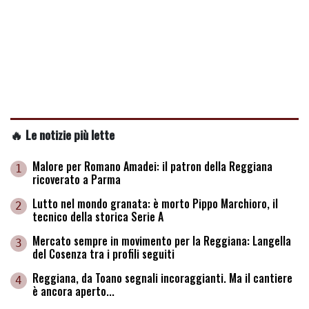
🔥 Le notizie più lette
Malore per Romano Amadei: il patron della Reggiana
1
ricoverato a Parma
Lutto nel mondo granata: è morto Pippo Marchioro, il
2
tecnico della storica Serie A
Mercato sempre in movimento per la Reggiana: Langella
3
del Cosenza tra i profili seguiti
Reggiana, da Toano segnali incoraggianti. Ma il cantiere
4
è ancora aperto...