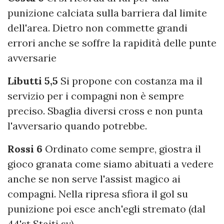
punizione calciata sulla barriera dal limite
dell'area. Dietro non commette grandi
errori anche se soffre la rapidità delle punte
avversarie
Libutti 5,5
Si propone con costanza ma il
servizio per i compagni non è sempre
preciso. Sbaglia diversi cross e non punta
l'avversario quando potrebbe.
Rossi 6
Ordinato come sempre, giostra il
gioco granata come siamo abituati a vedere
anche se non serve l'assist magico ai
compagni. Nella ripresa sfiora il gol su
punizione poi esce anch'egli stremato (dal
44'st Staiti sv).