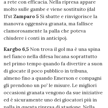
a rete con efficacia. Nella ripresa appare
molto sulle gambe e viene sostituito (dal
11'st
Zamparo 5
Si sbatte e rinvigorisce la
manovra oggensiva granata, ma fallisce
clamorosamente la palla che poteva
chiudere i conti in anticipo).
Kargbo 6,5
Non trova il gol ma è una spina
nel fianco nella difesa lucana soprattutto
nel primo tempo quando fa divertire a suon
di giocate il poco pubblico in tribuna,
almeno fino a quando Emerson e compagni
gli prendono un po' le misure. Le migliori
occasioni granata vengono da sue iniziative
ed è sicuramente uno dei giocatori più in
palla in questa ripresa di stagione. Nella