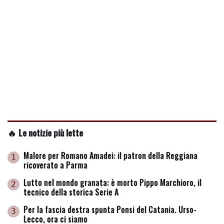
🔥 Le notizie più lette
Malore per Romano Amadei: il patron della Reggiana
1
ricoverato a Parma
Lutto nel mondo granata: è morto Pippo Marchioro, il
2
tecnico della storica Serie A
Per la fascia destra spunta Ponsi del Catania. Urso-
3
Lecco, ora ci siamo