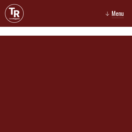
Menu
↓