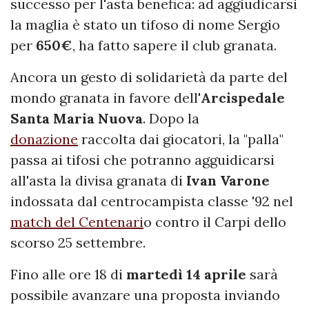
successo per l'asta benefica: ad aggiudicarsi
la maglia è stato un tifoso di nome Sergio
per
650€
, ha fatto sapere il club granata.
Ancora un gesto di solidarietà da parte del
mondo granata in favore dell'
Arcispedale
Santa Maria Nuova
. Dopo la
donazione
raccolta dai giocatori, la "palla"
passa ai tifosi che potranno agguidicarsi
all'asta la divisa granata di
Ivan Varone
indossata dal centrocampista classe '92 nel
match del Centenari
o contro il Carpi dello
scorso 25 settembre.
Fino alle ore 18 di
martedì 14 aprile
sarà
possibile avanzare una proposta inviando