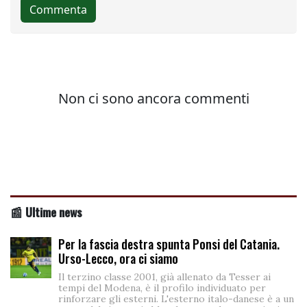
📰 Ultime news
Per la fascia destra spunta Ponsi del Catania.
Urso-Lecco, ora ci siamo
Il terzino classe 2001, già allenato da Tesser ai
tempi del Modena, è il profilo individuato per
rinforzare gli esterni. L'esterno italo-danese è a un