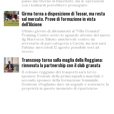
passo dal ritorno in bluceleste, ma le operazioni
con i lombardi potrebbero proseguire.
Girma torna a disposizione di Tesser, ma resta
sul mercato. Prove di formazione in vista
dell’Alcione
Ultimo giorno di allenamenti al "Villa Granata"
Training Centre sotto lo sguardo attento del nuovo
dg Marroccu. Sabato amichevole contro un
avversario di pari categoria a Cavola, ma non sarà
l'ultima: mercoledì 12 agosto possibile test ad
Arceto.
Transcoop torna sulla maglia della Reggiana:
rinnovata la partnership con il club granata
Il colosso reggiano dei trasporti sarà terzo
sponsor frontale della prima squadra maschile e
secondo sponsor della formazione femminile.
Genitoni: «Vogliamo dare un segnale e sostenere la
proprietà in questo momento di ripartenza».